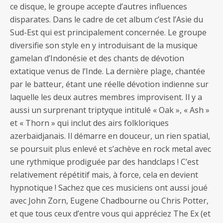
ce disque, le groupe accepte d’autres influences
disparates. Dans le cadre de cet album c’est l’Asie du
Sud-Est qui est principalement concernée. Le groupe
diversifie son style en y introduisant de la musique
gamelan d’Indonésie et des chants de dévotion
extatique venus de l’Inde. La dernière plage, chantée
par le batteur, étant une réelle dévotion indienne sur
laquelle les deux autres membres improvisent. Il y a
aussi un surprenant triptyque intitulé « Oak », « Ash »
et « Thorn » qui inclut des airs folkloriques
azerbaïdjanais. Il démarre en douceur, un rien spatial,
se poursuit plus enlevé et s’achève en rock metal avec
une rythmique prodiguée par des handclaps ! C’est
relativement répétitif mais, à force, cela en devient
hypnotique ! Sachez que ces musiciens ont aussi joué
avec John Zorn, Eugene Chadbourne ou Chris Potter,
et que tous ceux d’entre vous qui appréciez The Ex (et