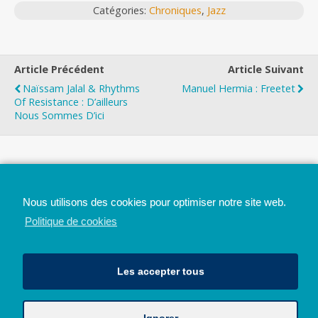
Catégories:
Chroniques
,
Jazz
Article Précédent
Article Suivant
Naïssam Jalal & Rhythms
Manuel Hermia : Freetet
Of Resistance : D’ailleurs
Nous Sommes D’ici
Top
Nous utilisons des cookies pour optimiser notre site web.
Mobile
Bureau
Politique de cookies
Les accepter tous