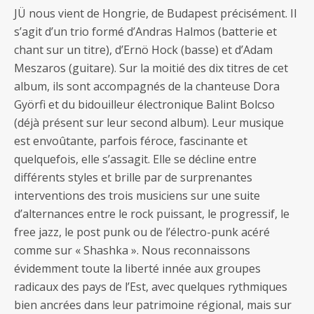
JÜ nous vient de Hongrie, de Budapest précisément. Il
s’agit d’un trio formé d’Andras Halmos (batterie et
chant sur un titre), d’Ernö Hock (basse) et d’Adam
Meszaros (guitare). Sur la moitié des dix titres de cet
album, ils sont accompagnés de la chanteuse Dora
Györfi et du bidouilleur électronique Balint Bolcso
(déjà présent sur leur second album). Leur musique
est envoûtante, parfois féroce, fascinante et
quelquefois, elle s’assagit. Elle se décline entre
différents styles et brille par de surprenantes
interventions des trois musiciens sur une suite
d’alternances entre le rock puissant, le progressif, le
free jazz, le post punk ou de l’électro-punk acéré
comme sur « Shashka ». Nous reconnaissons
évidemment toute la liberté innée aux groupes
radicaux des pays de l’Est, avec quelques rythmiques
bien ancrées dans leur patrimoine régional, mais sur