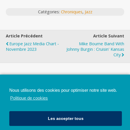
Catégories:
Chroniques
,
Jazz
Article Précédent
Article Suivant
Europe Jazz Media Chart ‐
Mike Bourne Band With
Novembre 2023
Johnny Burgin : Cruisin' Kansas
City
Top
Nous utilisons des cookies pour optimiser notre site web.
Mobile
Bureau
Politique de cookies
Les accepter tous