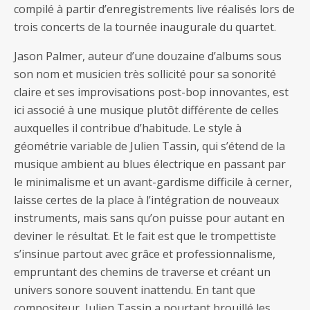
compilé à partir d’enregistrements live réalisés lors de
trois concerts de la tournée inaugurale du quartet.
Jason Palmer, auteur d’une douzaine d’albums sous
son nom et musicien très sollicité pour sa sonorité
claire et ses improvisations post-bop innovantes, est
ici associé à une musique plutôt différente de celles
auxquelles il contribue d’habitude. Le style à
géométrie variable de Julien Tassin, qui s’étend de la
musique ambient au blues électrique en passant par
le minimalisme et un avant-gardisme difficile à cerner,
laisse certes de la place à l’intégration de nouveaux
instruments, mais sans qu’on puisse pour autant en
deviner le résultat. Et le fait est que le trompettiste
s’insinue partout avec grâce et professionnalisme,
empruntant des chemins de traverse et créant un
univers sonore souvent inattendu. En tant que
compositeur, Julien Tassin a pourtant brouillé les