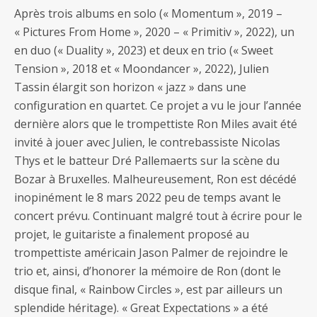
Après trois albums en solo (« Momentum », 2019 –
« Pictures From Home », 2020 – « Primitiv », 2022), un
en duo (« Duality », 2023) et deux en trio (« Sweet
Tension », 2018 et « Moondancer », 2022), Julien
Tassin élargit son horizon « jazz » dans une
configuration en quartet. Ce projet a vu le jour l’année
dernière alors que le trompettiste Ron Miles avait été
invité à jouer avec Julien, le contrebassiste Nicolas
Thys et le batteur Dré Pallemaerts sur la scène du
Bozar à Bruxelles. Malheureusement, Ron est décédé
inopinément le 8 mars 2022 peu de temps avant le
concert prévu. Continuant malgré tout à écrire pour le
projet, le guitariste a finalement proposé au
trompettiste américain Jason Palmer de rejoindre le
trio et, ainsi, d’honorer la mémoire de Ron (dont le
disque final, « Rainbow Circles », est par ailleurs un
splendide héritage). « Great Expectations » a été