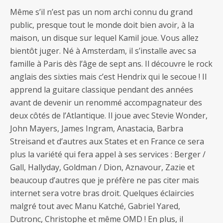
Même s’il n’est pas un nom archi connu du grand
public, presque tout le monde doit bien avoir, à la
maison, un disque sur lequel Kamil joue. Vous allez
bientôt juger. Né à Amsterdam, il s’installe avec sa
famille à Paris dès l’âge de sept ans. Il découvre le rock
anglais des sixties mais c’est Hendrix qui le secoue ! Il
apprend la guitare classique pendant des années
avant de devenir un renommé accompagnateur des
deux côtés de l’Atlantique. Il joue avec Stevie Wonder,
John Mayers, James Ingram, Anastacia, Barbra
Streisand et d’autres aux States et en France ce sera
plus la variété qui fera appel à ses services : Berger /
Gall, Hallyday, Goldman / Dion, Aznavour, Zazie et
beaucoup d’autres que je préfère ne pas citer mais
internet sera votre bras droit. Quelques éclaircies
malgré tout avec Manu Katché, Gabriel Yared,
Dutronc, Christophe et même OMD ! En plus, il