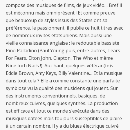
compose des musiques de films, de jeux vidéo… Bref il
est méconnu mais omniprésent ! Et comme preuve
que beaucoup de styles issus des States ont sa
préférence, le passionnent, il publie ce huit titres avec
de nombreux invités étatsuniens. Mais aussi une
vieille connaissance anglaise : le redoutable bassiste
Pino Palladino (Paul Young puis, entre-autres, Tears
For Fears, Elton John, Clapton, The Who et même
Nine Inch Nails !). Au chant, quelques vétéran(te)s :
Eddie Brown, Amy Keys, Billy Valentine… Et la musique
dans tout cela ? Elle a comme constante une parfaite
symbiose vu la qualité des musiciens qui jouent. Sur
des instruments conventionnels, basiques, de
nombreux cuivres, quelques synthés. La production
est efficace et tout ce monde s’exécute dans des
musiques datées mais toujours susceptibles de plaire
à un certain nombre. Il y a du blues électrique cuivré