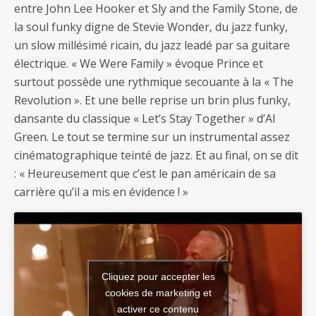
entre John Lee Hooker et Sly and the Family Stone, de
la soul funky digne de Stevie Wonder, du jazz funky,
un slow millésimé ricain, du jazz leadé par sa guitare
électrique. « We Were Family » évoque Prince et
surtout possède une rythmique secouante à la « The
Revolution ». Et une belle reprise un brin plus funky,
dansante du classique « Let’s Stay Together » d’Al
Green. Le tout se termine sur un instrumental assez
cinématographique teinté de jazz. Et au final, on se dit
: « Heureusement que c’est le pan américain de sa
carrière qu’il a mis en évidence ! »
Cliquez pour accepter les
cookies de marketing et
activer ce contenu