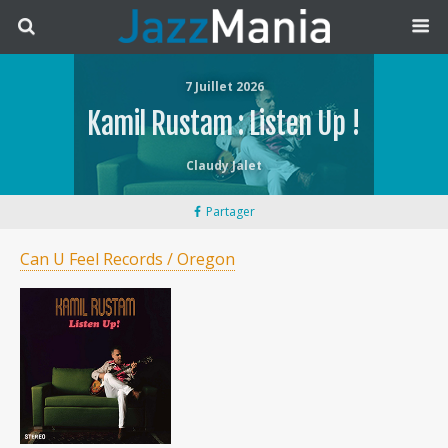
7 Juillet 2026
Kamil Rustam : Listen Up !
Claudy Jalet
Partager
Can U Feel Records / Oregon