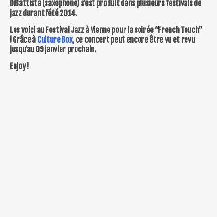
DiBattista (saxophone) s’est produit dans plusieurs festivals de
jazz durant l’été 2014.
Les voici au Festival Jazz à Vienne pour la soirée “French Touch”
!
Grâce à
Culture Box
, ce concert peut encore être vu et revu
jusqu’au 09 janvier prochain.
Enjoy !