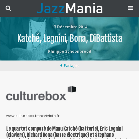
17 Décembre 2014
Katché, Legnini, Bona, DiBattista
Philippe Schoonbrood
Partager
www.culturebox.francetvinfo.fr
Le quartet composé de Manu Katché (batterie), Eric Legnini
(claviers), Richard Bona (basse électrique) et Stephano