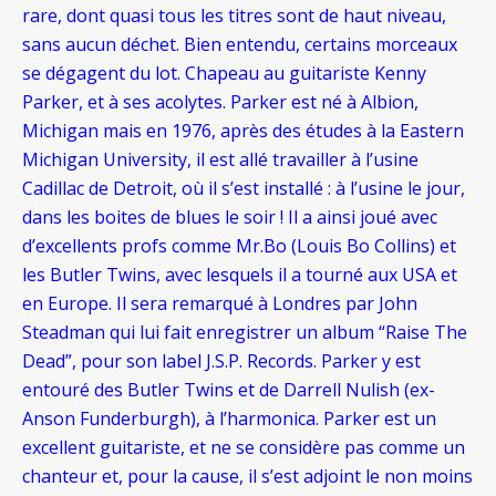
rare, dont quasi tous les titres sont de haut niveau,
sans aucun déchet. Bien entendu, certains morceaux
se dégagent du lot. Chapeau au guitariste Kenny
Parker, et à ses acolytes. Parker est né à Albion,
Michigan mais en 1976, après des études à la Eastern
Michigan University, il est allé travailler à l’usine
Cadillac de Detroit, où il s’est installé : à l’usine le jour,
dans les boites de blues le soir ! Il a ainsi joué avec
d’excellents profs comme Mr.Bo (Louis Bo Collins) et
les Butler Twins, avec lesquels il a tourné aux USA et
en Europe. Il sera remarqué à Londres par John
Steadman qui lui fait enregistrer un album “Raise The
Dead”, pour son label J.S.P. Records. Parker y est
entouré des Butler Twins et de Darrell Nulish (ex-
Anson Funderburgh), à l’harmonica. Parker est un
excellent guitariste, et ne se considère pas comme un
chanteur et, pour la cause, il s’est adjoint le non moins