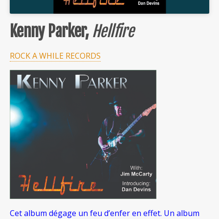
Kenny Parker,
Hellfire
ROCK A WHILE RECORDS
Cet album dégage un feu d’enfer en effet. Un album