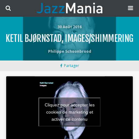
30 Août 2016
KETIL BJØRNSTAD, IMAGES/SHIMMERING
Philippe Schoonbrood
Partager
Cliquez pour accepter les
cookies de marketing et
activer ce contenu