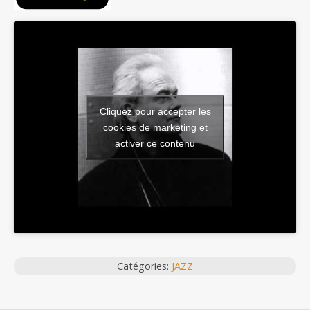
Cliquez pour accepter les
cookies de marketing et
activer ce contenu
Catégories:
JAZZ