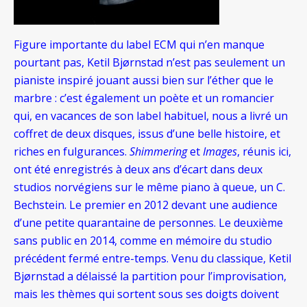
Figure importante du label ECM qui n’en manque
pourtant pas,
Ketil Bjørnstad
n’est pas seulement un
pianiste inspiré jouant aussi bien sur l’éther que le
marbre : c’est également un poète et un romancier
qui, en vacances de son label habituel, nous a livré un
coffret de deux disques, issus d’une belle histoire, et
riches en fulgurances.
Shimmering
et
Images
, réunis ici,
ont été enregistrés à deux ans d’écart dans deux
studios norvégiens sur le même piano à queue, un C.
Bechstein. Le premier en 2012 devant une audience
d’une petite quarantaine de personnes. Le deuxième
sans public en 2014, comme en mémoire du studio
précédent fermé entre-temps. Venu du classique, Ketil
Bjørnstad a délaissé la partition pour l’improvisation,
mais les thèmes qui sortent sous ses doigts doivent