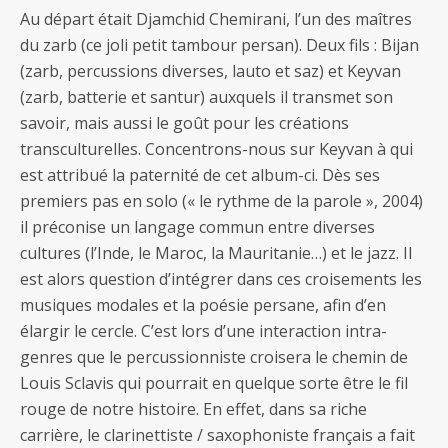
Au départ était Djamchid Chemirani, l’un des maîtres
du zarb (ce joli petit tambour persan). Deux fils : Bijan
(zarb, percussions diverses, lauto et saz) et Keyvan
(zarb, batterie et santur) auxquels il transmet son
savoir, mais aussi le goût pour les créations
transculturelles. Concentrons-nous sur Keyvan à qui
est attribué la paternité de cet album-ci. Dès ses
premiers pas en solo (« le rythme de la parole », 2004)
il préconise un langage commun entre diverses
cultures (l’Inde, le Maroc, la Mauritanie…) et le jazz. Il
est alors question d’intégrer dans ces croisements les
musiques modales et la poésie persane, afin d’en
élargir le cercle. C’est lors d’une interaction intra-
genres que le percussionniste croisera le chemin de
Louis Sclavis qui pourrait en quelque sorte être le fil
rouge de notre histoire. En effet, dans sa riche
carrière, le clarinettiste / saxophoniste français a fait