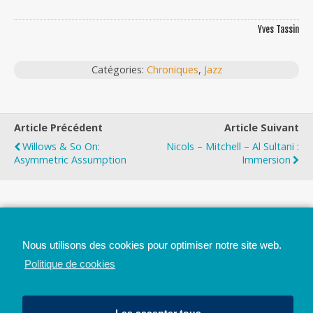
Yves Tassin
Catégories:
Chroniques
,
Jazz
Article Précédent
Article Suivant
Willows & So On:
Nicols – Mitchell – Al Sultani :
Asymmetric Assumption
Immersion
Top
Nous utilisons des cookies pour optimiser notre site web.
Mobile
Bureau
Politique de cookies