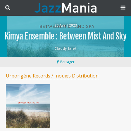
20 Avril 2023
Kimya Ensemble : Between Mist And Sky
Claudy Jalet
Partager
Urborigène Records / Inouïes Distribution