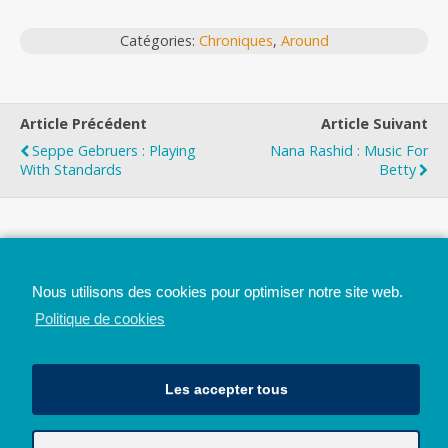
Catégories:
Chroniques
,
Around
Article Précédent
Article Suivant
Seppe Gebruers : Playing
Nana Rashid : Music For
With Standards
Betty
Top
Nous utilisons des cookies pour optimiser notre site web.
Mobile
Bureau
Politique de cookies
Les accepter tous