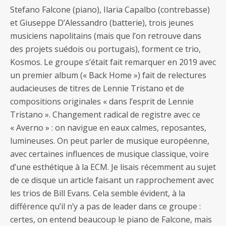
Stefano Falcone (piano), Ilaria Capalbo (contrebasse)
et Giuseppe D’Alessandro (batterie), trois jeunes
musiciens napolitains (mais que l’on retrouve dans
des projets suédois ou portugais), forment ce trio,
Kosmos. Le groupe s’était fait remarquer en 2019 avec
un premier album (« Back Home ») fait de relectures
audacieuses de titres de Lennie Tristano et de
compositions originales « dans l’esprit de Lennie
Tristano ». Changement radical de registre avec ce
« Averno » : on navigue en eaux calmes, reposantes,
lumineuses. On peut parler de musique européenne,
avec certaines influences de musique classique, voire
d’une esthétique à la ECM. Je lisais récemment au sujet
de ce disque un article faisant un rapprochement avec
les trios de Bill Evans. Cela semble évident, à la
différence qu’il n’y a pas de leader dans ce groupe :
certes, on entend beaucoup le piano de Falcone, mais