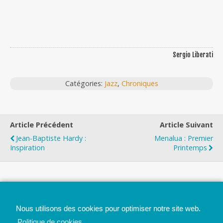
Sergio Liberati
Catégories:
Jazz
,
Chroniques
Article Précédent
Article Suivant
Jean-Baptiste Hardy :
Menalua : Premier
Inspiration
Printemps
Top
Nous utilisons des cookies pour optimiser notre site web.
Mobile
Bureau
Politique de cookies