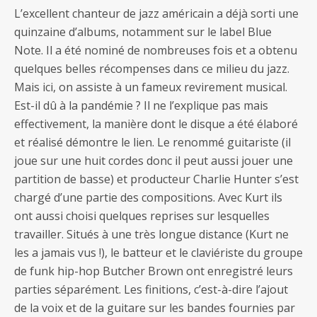
L’excellent chanteur de jazz américain a déjà sorti une
quinzaine d’albums, notamment sur le label Blue
Note. Il a été nominé de nombreuses fois et a obtenu
quelques belles récompenses dans ce milieu du jazz.
Mais ici, on assiste à un fameux revirement musical.
Est-il dû à la pandémie ? Il ne l’explique pas mais
effectivement, la manière dont le disque a été élaboré
et réalisé démontre le lien. Le renommé guitariste (il
joue sur une huit cordes donc il peut aussi jouer une
partition de basse) et producteur Charlie Hunter s’est
chargé d’une partie des compositions. Avec Kurt ils
ont aussi choisi quelques reprises sur lesquelles
travailler. Situés à une très longue distance (Kurt ne
les a jamais vus !), le batteur et le claviériste du groupe
de funk hip-hop Butcher Brown ont enregistré leurs
parties séparément. Les finitions, c’est-à-dire l’ajout
de la voix et de la guitare sur les bandes fournies par