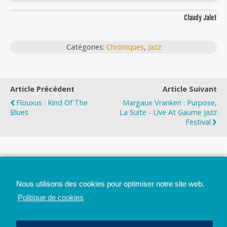
Claudy Jalet
Catégories:
Chroniques
,
Jazz
Article Précédent
Article Suivant
Flouxus : Kind Of The
Margaux Vranken : Purpose,
Blues
La Suite ‐ Live At Gaume Jazz
Festival
Top
Nous utilisons des cookies pour optimiser notre site web.
Mobile
Bureau
Politique de cookies