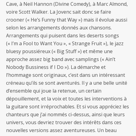
Cave, à Neil Hannon (Divine Comedy), à Marc Almond,
voire Scott Walker. La Jovenc sait donc se faire
crooner (« He’s Funny that Way ») mais il évolue aussi
selon les arrangements donnés aux chansons.
Arrangements qui puisent dans les deserts songs
(« I’m a Fool to Want You », « Strange Fruit »), le jazz
bluesy poussiéreux (« Big Stuff ») et même une
approche assez big band avec samplings (« Ain’t
Nobody Bussiness if I Do »). La démarche et
l’hommage sont originaux, c’est dans un intéressant
créneau qu’ils se sont aventurés. Il y a une belle unité
d’ensemble qui joue la retenue, un certain
dépouillement, et la voix et toutes les interventions à
la guitare sont irréprochables. Et si vous appréciez les
chanteurs que j’ai nommés ci-dessus, ainsi que leurs
univers, vous devriez trouver des intérêts dans ces
nouvelles versions assez aventureuses. Un beau