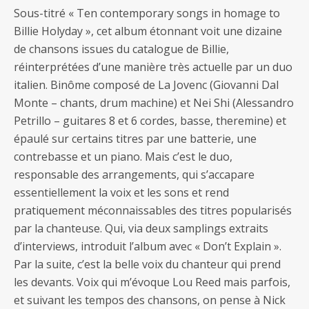
Sous-titré « Ten contemporary songs in homage to
Billie Holyday », cet album étonnant voit une dizaine
de chansons issues du catalogue de Billie,
réinterprétées d’une manière très actuelle par un duo
italien. Binôme composé de La Jovenc (Giovanni Dal
Monte – chants, drum machine) et Nei Shi (Alessandro
Petrillo – guitares 8 et 6 cordes, basse, theremine) et
épaulé sur certains titres par une batterie, une
contrebasse et un piano. Mais c’est le duo,
responsable des arrangements, qui s’accapare
essentiellement la voix et les sons et rend
pratiquement méconnaissables des titres popularisés
par la chanteuse. Qui, via deux samplings extraits
d’interviews, introduit l’album avec « Don’t Explain ».
Par la suite, c’est la belle voix du chanteur qui prend
les devants. Voix qui m’évoque Lou Reed mais parfois,
et suivant les tempos des chansons, on pense à Nick