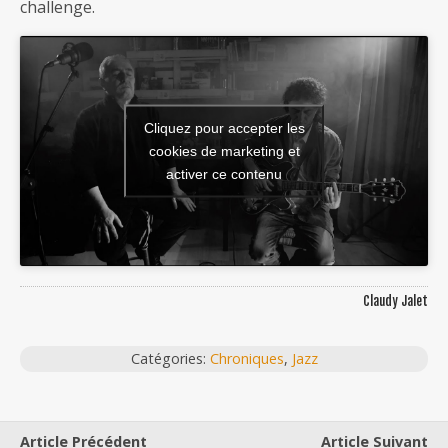
challenge.
Cliquez pour accepter les
cookies de marketing et
activer ce contenu
Claudy Jalet
Catégories:
Chroniques
,
Jazz
Article Précédent
Article Suivant