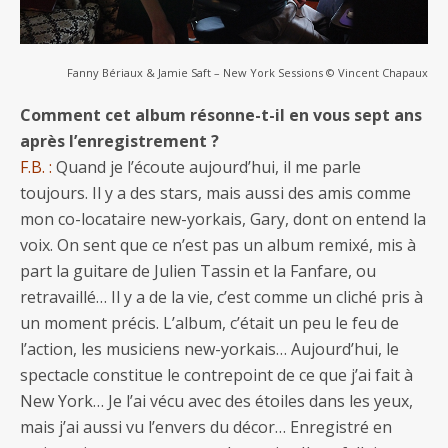
Fanny Bériaux & Jamie Saft – New York Sessions © Vincent Chapaux
Comment cet album résonne-t-il en vous sept ans
après l’enregistrement ?
F.B. :
Quand je l’écoute aujourd’hui, il me parle
toujours. Il y a des stars, mais aussi des amis comme
mon co-locataire new-yorkais, Gary, dont on entend la
voix. On sent que ce n’est pas un album remixé, mis à
part la guitare de Julien Tassin et la Fanfare, ou
retravaillé… Il y a de la vie, c’est comme un cliché pris à
un moment précis. L’album, c’était un peu le feu de
l’action, les musiciens new-yorkais… Aujourd’hui, le
spectacle constitue le contrepoint de ce que j’ai fait à
New York… Je l’ai vécu avec des étoiles dans les yeux,
mais j’ai aussi vu l’envers du décor… Enregistré en