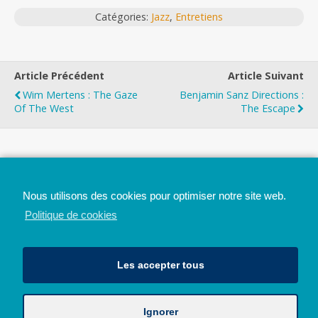
Catégories:
Jazz
,
Entretiens
Article Précédent
Article Suivant
Wim Mertens : The Gaze
Benjamin Sanz Directions :
Of The West
The Escape
Top
Nous utilisons des cookies pour optimiser notre site web.
Mobile
Bureau
Politique de cookies
Les accepter tous
Ignorer