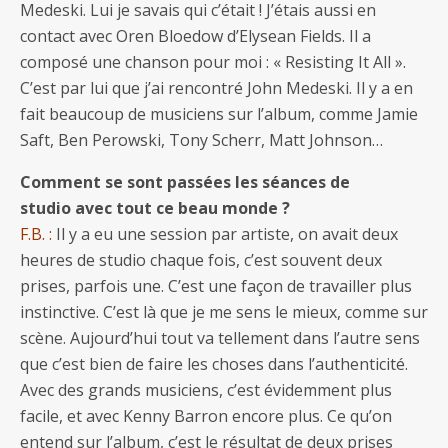
Medeski. Lui je savais qui c’était ! J’étais aussi en
contact avec Oren Bloedow d’Elysean Fields. Il a
composé une chanson pour moi : « Resisting It All ».
C’est par lui que j’ai rencontré John Medeski. Il y a en
fait beaucoup de musiciens sur l’album, comme Jamie
Saft, Ben Perowski, Tony Scherr, Matt Johnson…
Comment se sont passées les séances de
studio avec tout ce beau monde ?
F.B. :
Il y a eu une session par artiste, on avait deux
heures de studio chaque fois, c’est souvent deux
prises, parfois une. C’est une façon de travailler plus
instinctive. C’est là que je me sens le mieux, comme sur
scène. Aujourd’hui tout va tellement dans l’autre sens
que c’est bien de faire les choses dans l’authenticité.
Avec des grands musiciens, c’est évidemment plus
facile, et avec Kenny Barron encore plus. Ce qu’on
entend sur l’album, c’est le résultat de deux prises