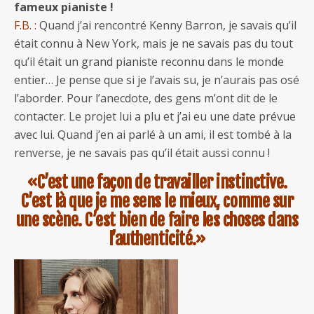
fameux pianiste !
F.B. :
Quand j’ai rencontré Kenny Barron, je savais qu’il
était connu à New York, mais je ne savais pas du tout
qu’il était un grand pianiste reconnu dans le monde
entier… Je pense que si je l’avais su, je n’aurais pas osé
l’aborder. Pour l’anecdote, des gens m’ont dit de le
contacter. Le projet lui a plu et j’ai eu une date prévue
avec lui. Quand j’en ai parlé à un ami, il est tombé à la
renverse, je ne savais pas qu’il était aussi connu !
«C’est une façon de travailler instinctive.
C’est là que je me sens le mieux, comme sur
une scène. C’est bien de faire les choses dans
l’authenticité.»