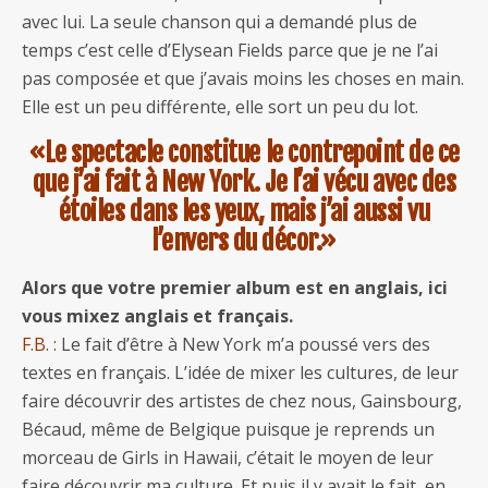
avec lui. La seule chanson qui a demandé plus de
temps c’est celle d’Elysean Fields parce que je ne l’ai
pas composée et que j’avais moins les choses en main.
Elle est un peu différente, elle sort un peu du lot.
«Le spectacle constitue le contrepoint de ce
que j’ai fait à New York. Je l’ai vécu avec des
étoiles dans les yeux, mais j’ai aussi vu
l’envers du décor.»
Alors que votre premier album est en anglais, ici
vous mixez anglais et français.
F.B. :
Le fait d’être à New York m’a poussé vers des
textes en français. L’idée de mixer les cultures, de leur
faire découvrir des artistes de chez nous, Gainsbourg,
Bécaud, même de Belgique puisque je reprends un
morceau de Girls in Hawaii, c’était le moyen de leur
faire découvrir ma culture. Et puis il y avait le fait, en