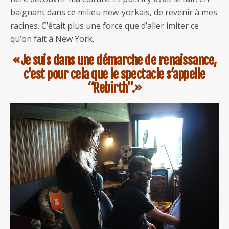
baignant dans ce milieu new-yorkais, de revenir à mes
racines. C’était plus une force que d’aller imiter ce
qu’on fait à New York.
«Je suis dans une démarche de renaissance,
c’est pour cela que le spectacle s’appelle
“Rebirth”.»