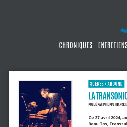
CHRONIQUES
ENTRETIEN
SCÈNES
AROUND
/
LA TRANSONIC
PUBLIÉ PAR
PHILIPPE FRANCK
L
Ce 27 avril 2024, a
Beau Tas, Transcu