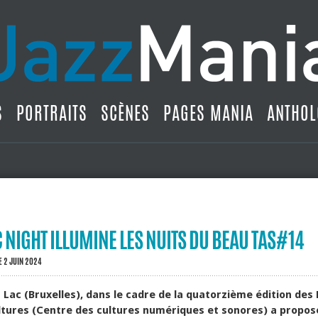
S
PORTRAITS
SCÈNES
PAGES MANIA
ANTHOL
 NIGHT ILLUMINE LES NUITS DU BEAU TAS#14
E 2 JUIN 2024
u Lac (Bruxelles), dans le cadre de la quatorzième édition des
ltures (Centre des cultures numériques et sonores) a propos