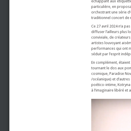
échappant aux étiquette
particulière, en propos
orchestrant une série d
traditionnel concert de
Ce 27 avril 2024 n’a pa
diffuser l’ailleurs plus 
conviviale, de créateurs
artistes louvoyant aisé
performances qui ont m
séduit par l’esprit indé
En complément, étaient 
tournant le dos aux ponc
cosmique, Paradise Now
/océanique) et d’autres 
poético-intime, Kotryna
à l’imaginaire libéré et