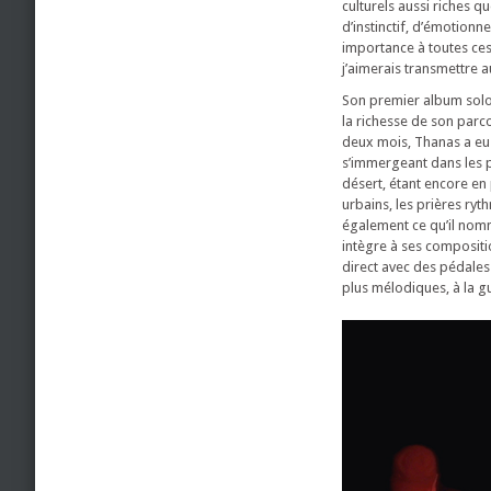
culturels aussi riches qu
d’instinctif, d’émotionne
importance à toutes ces
j’aimerais transmettre a
Son premier album solo i
la richesse de son parcou
deux mois, Thanas a eu l
s’immergeant dans les 
désert, étant encore en 
urbains, les prières ryt
également ce qu’il nomm
intègre à ses compositi
direct avec des pédales
plus mélodiques, à la gu