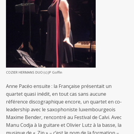
COZIER HERMANS DUO (c) JP Goffin
Anne Pacéo ensuite : la Française présentait un
quartet quasi inédit, en tout cas sans aucune
référence discographique encore, un quartet en co-
leadership avec le saxophoniste luxembourgeois
Maxime Bender, rencontré au Festival de Calvi. Avec
Manu Codja à la guitare et Olivier Lutz à la basse, la
musique de « .Zip » – c’est le nom de la formation –