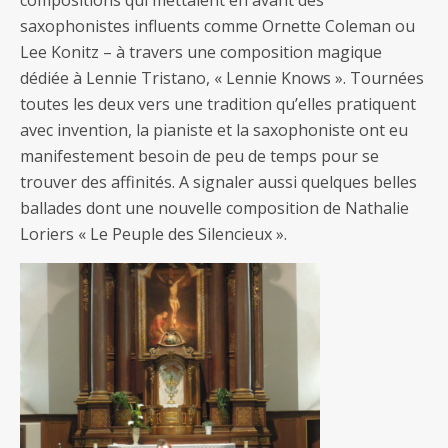
compositions qui mettaient en avant des
saxophonistes influents comme Ornette Coleman ou
Lee Konitz – à travers une composition magique
dédiée à Lennie Tristano, « Lennie Knows ». Tournées
toutes les deux vers une tradition qu’elles pratiquent
avec invention, la pianiste et la saxophoniste ont eu
manifestement besoin de peu de temps pour se
trouver des affinités. A signaler aussi quelques belles
ballades dont une nouvelle composition de Nathalie
Loriers « Le Peuple des Silencieux ».