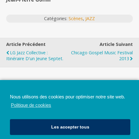
Catégories:
Scènes
,
JAZZ
Article Précédent
Article Suivant
LG Jazz Collective :
Chicago Gospel Music Festival
Itinéraire D'un Jeune Septet.
2013
Top
Nous utilisons des cookies pour optimiser notre site web.
Mobile
Bureau
Politique de cookies
Les accepter tous