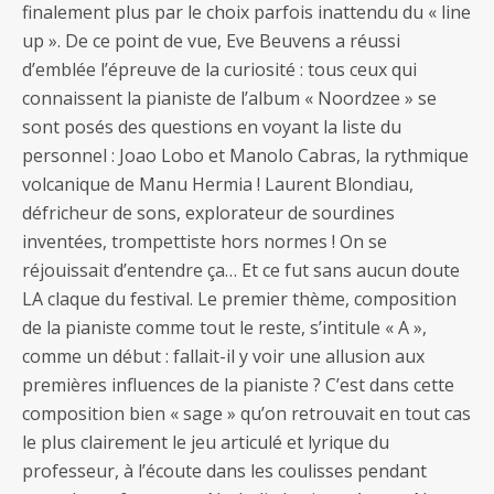
finalement plus par le choix parfois inattendu du « line
up ». De ce point de vue, Eve Beuvens a réussi
d’emblée l’épreuve de la curiosité : tous ceux qui
connaissent la pianiste de l’album « Noordzee » se
sont posés des questions en voyant la liste du
personnel : Joao Lobo et Manolo Cabras, la rythmique
volcanique de Manu Hermia ! Laurent Blondiau,
défricheur de sons, explorateur de sourdines
inventées, trompettiste hors normes ! On se
réjouissait d’entendre ça… Et ce fut sans aucun doute
LA claque du festival. Le premier thème, composition
de la pianiste comme tout le reste, s’intitule « A »,
comme un début : fallait-il y voir une allusion aux
premières influences de la pianiste ? C’est dans cette
composition bien « sage » qu’on retrouvait en tout cas
le plus clairement le jeu articulé et lyrique du
professeur, à l’écoute dans les coulisses pendant