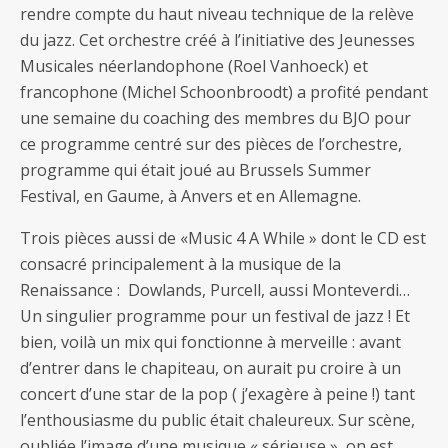
rendre compte du haut niveau technique de la relève
du jazz. Cet orchestre créé à l’initiative des Jeunesses
Musicales néerlandophone (Roel Vanhoeck) et
francophone (Michel Schoonbroodt) a profité pendant
une semaine du coaching des membres du BJO pour
ce programme centré sur des pièces de l’orchestre,
programme qui était joué au Brussels Summer
Festival, en Gaume, à Anvers et en Allemagne.
Trois pièces aussi de «Music 4 A While » dont le CD est
consacré principalement à la musique de la
Renaissance : Dowlands, Purcell, aussi Monteverdi…
Un singulier programme pour un festival de jazz ! Et
bien, voilà un mix qui fonctionne à merveille : avant
d’entrer dans le chapiteau, on aurait pu croire à un
concert d’une star de la pop ( j’exagère à peine !) tant
l’enthousiasme du public était chaleureux. Sur scène,
oubliée l’image d’une musique « sérieuse », on est