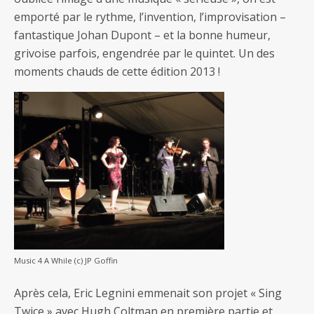
emporté par le rythme, l’invention, l’improvisation –
fantastique Johan Dupont – et la bonne humeur,
grivoise parfois, engendrée par le quintet. Un des
moments chauds de cette édition 2013 !
Music 4 A While (c) JP Goffin
Après cela, Eric Legnini emmenait son projet « Sing
Twice » avec Hugh Coltman en première partie et