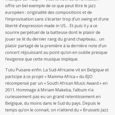
offre un bel exemple de ce que peut être le jazz
européen : originalité des compositions et de
l’improvisation sans s’écarter trop d’un swing et d’une
liberté d’expression made in US… Et puis il y a ce
sourire perpétuel de la batteuse dont le plaisir de
jouer se lit du dernier rang du grand chapiteau… un
plaisir partagé de la première à la dernière note d’un
concert réjouissant au point qu’on en oublie presque
l’exigence que cette musique implique.
Tutu Puoane enfin. La Sud-Africaine vit en Belgique et
participe à ce projet « Mamma Africa » du BJO
récompensé par un « South African Music Award » en
2011. Hommage à Miriam Makeba, l’album n’a
curieusement pas eu un grand retentissement en
Belgique, du moins dans le Sud du pays. Depuis le
temps qu’on le connait, on n’attend du « Brussels Jazz