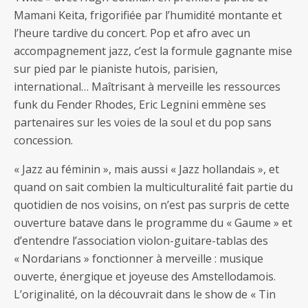
Mamani Keita, frigorifiée par l’humidité montante et
l’heure tardive du concert. Pop et afro avec un
accompagnement jazz, c’est la formule gagnante mise
sur pied par le pianiste hutois, parisien,
international… Maîtrisant à merveille les ressources
funk du Fender Rhodes, Eric Legnini emmène ses
partenaires sur les voies de la soul et du pop sans
concession.
« Jazz au féminin », mais aussi « Jazz hollandais », et
quand on sait combien la multiculturalité fait partie du
quotidien de nos voisins, on n’est pas surpris de cette
ouverture batave dans le programme du « Gaume » et
d’entendre l’association violon-guitare-tablas des
« Nordarians » fonctionner à merveille : musique
ouverte, énergique et joyeuse des Amstellodamois.
L’originalité, on la découvrait dans le show de « Tin