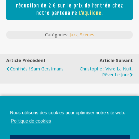
réduction de 2 € sur le prix de l’entrée chez
notre partenaire
L’Aquilone
.
Catégories:
Jazz
,
Scènes
Article Précédent
Article Suivant
Confinés ! Sam Gerstmans
Christophe : Vivre La Nuit,
Rêver Le Jour
Top
Nous utilisons des cookies pour optimiser notre site web.
Mobile
Bureau
Politique de cookies