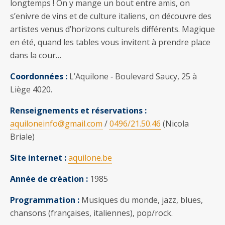
longtemps ! On y mange un bout entre amis, on
s’enivre de vins et de culture italiens, on découvre des
artistes venus d’horizons culturels différents. Magique
en été, quand les tables vous invitent à prendre place
dans la cour…
Coordonnées :
L’Aquilone ‐ Boulevard Saucy, 25 à
Liège 4020.
Renseignements et réservations :
aquiloneinfo@gmail.com
/
0496/21.50.46
(Nicola
Briale)
Site internet :
aquilone.be
Année de création :
1985
Programmation :
Musiques du monde, jazz, blues,
chansons (françaises, italiennes), pop/rock.