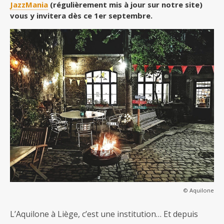
JazzMania
(régulièrement mis à jour sur notre site)
vous y invitera dès ce 1er septembre.
© Aquilone
L’Aquilone à Liège, c’est une institution… Et depuis