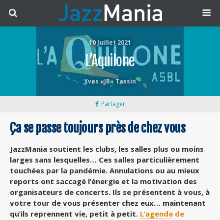
10 Juillet 2021
L’Aquilone
Yves «JB» Tassin
Partager
Ça se passe toujours près de chez vous
JazzMania soutient les clubs, les salles plus ou moins
larges sans lesquelles… Ces salles particulièrement
touchées par la pandémie. Annulations ou au mieux
reports ont saccagé l’énergie et la motivation des
organisateurs de concerts. Ils se présentent à vous, à
votre tour de vous présenter chez eux… maintenant
qu’ils reprennent vie, petit à petit.
L’agenda de