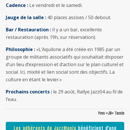
Cadence :
Le vendredi et le samedi.
Jauge de la salle :
40 places assises / 50 debout.
Bar / Restauration :
Il y a un bar, excellente
restauration (après 19h, sur réservation).
Philosophie :
«L’Aquilone a été créée en 1985 par un
groupe de militants associatifs qui souhaitait disposer
d’un lieu d’expression et d’action sur le plan culturel et
social. Ici, mixité et lien social sont des objectifs. La
culture en étant le levier.»
Prochains concerts :
le 29 août, Rallye Jazz04 au fil de
l’eau.
Yves «JB» Tassin
Les adhérents de JazzMania
bénéficient d’une