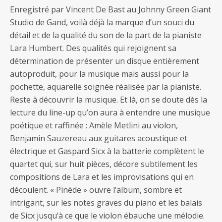
Enregistré par Vincent De Bast au Johnny Green Giant
Studio de Gand, voilà déjà la marque d’un souci du
détail et de la qualité du son de la part de la pianiste
Lara Humbert. Des qualités qui rejoignent sa
détermination de présenter un disque entièrement
autoproduit, pour la musique mais aussi pour la
pochette, aquarelle soignée réalisée par la pianiste.
Reste à découvrir la musique. Et là, on se doute dès la
lecture du line-up qu’on aura à entendre une musique
poétique et raffinée : Amèle Metlini au violon,
Benjamin Sauzereau aux guitares acoustique et
électrique et Gaspard Sicx à la batterie complètent le
quartet qui, sur huit pièces, décore subtilement les
compositions de Lara et les improvisations qui en
découlent. « Pinède » ouvre l’album, sombre et
intrigant, sur les notes graves du piano et les balais
de Sicx jusqu’à ce que le violon ébauche une mélodie.