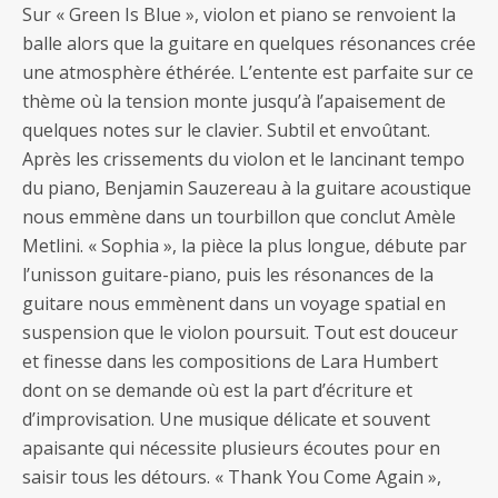
Sur « Green Is Blue », violon et piano se renvoient la
balle alors que la guitare en quelques résonances crée
une atmosphère éthérée. L’entente est parfaite sur ce
thème où la tension monte jusqu’à l’apaisement de
quelques notes sur le clavier. Subtil et envoûtant.
Après les crissements du violon et le lancinant tempo
du piano, Benjamin Sauzereau à la guitare acoustique
nous emmène dans un tourbillon que conclut Amèle
Metlini. « Sophia », la pièce la plus longue, débute par
l’unisson guitare-piano, puis les résonances de la
guitare nous emmènent dans un voyage spatial en
suspension que le violon poursuit. Tout est douceur
et finesse dans les compositions de Lara Humbert
dont on se demande où est la part d’écriture et
d’improvisation. Une musique délicate et souvent
apaisante qui nécessite plusieurs écoutes pour en
saisir tous les détours. « Thank You Come Again »,