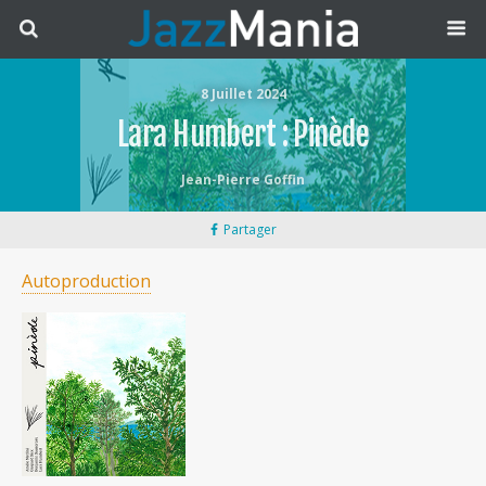
8 Juillet 2024
Lara Humbert : Pinède
Jean-Pierre Goffin
Partager
Autoproduction