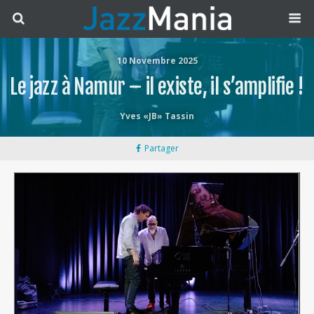
10 Novembre 2025
Le jazz à Namur – il existe, il s’amplifie !
Yves «JB» Tassin
Partager