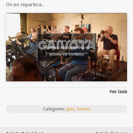
On en reparlera…
Cliquez pour accepter les
cookies de marketing et
activer ce contenu
Yves Tassin
Catégories:
Jazz
,
Scènes