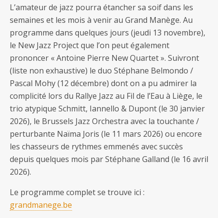
L’amateur de jazz pourra étancher sa soif dans les
semaines et les mois à venir au Grand Manège. Au
programme dans quelques jours (jeudi 13 novembre),
le New Jazz Project que l’on peut également
prononcer « Antoine Pierre New Quartet ». Suivront
(liste non exhaustive) le duo Stéphane Belmondo /
Pascal Mohy (12 décembre) dont on a pu admirer la
complicité lors du Rallye Jazz au Fil de l’Eau à Liège, le
trio atypique Schmitt, Iannello & Dupont (le 30 janvier
2026), le Brussels Jazz Orchestra avec la touchante /
perturbante Naïma Joris (le 11 mars 2026) ou encore
les chasseurs de rythmes emmenés avec succès
depuis quelques mois par Stéphane Galland (le 16 avril
2026).
Le programme complet se trouve ici :
grandmanege.be