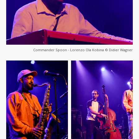
Commander Spoon ‐ Lorenzo Ola Kobina © Didier Wagner