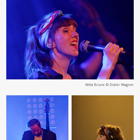
Milla Brune © Didier Wagner