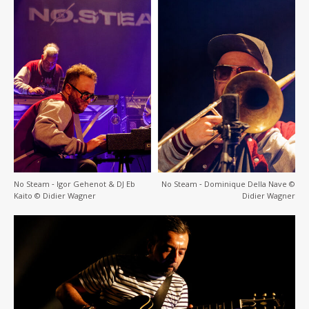
No Steam ‐ Igor Gehenot & DJ Eb
No Steam ‐ Dominique Della Nave ©
Kaito © Didier Wagner
Didier Wagner