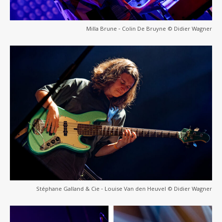
Milla Brune ‐ Colin De Bruyne © Didier Wagner
Stéphane Galland & Cie ‐ Louise Van den Heuvel © Didier Wagner