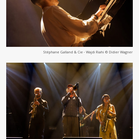
Stéphane Galland & Cie ‐ Wajdi Riahi © Didier Wagner