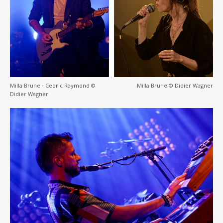
Milla Brune ‐ Cedric Raymond ©
Milla Brune © Didier Wagner
Didier Wagner