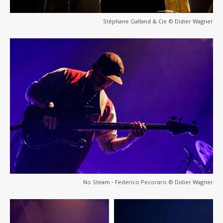
Stéphane Galland & Cie © Didier Wagner
No Steam ‐ Federico Pecoraro © Didier Wagner