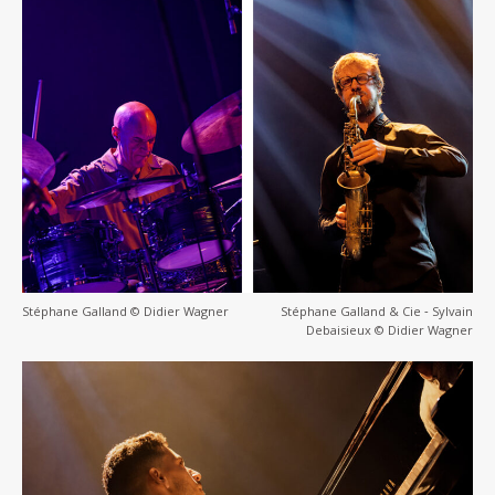
Stéphane Galland © Didier Wagner
Stéphane Galland & Cie ‐ Sylvain
Debaisieux © Didier Wagner