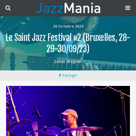
28 Octobre 2023
Le Saint Jazz Festival #2 (Bruxelles, 28-
29-30/09/23)
Didier Wagner
Partager