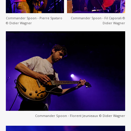
Commander Spoon ‐ Pierre Spataro
Commander Spoon ‐ Fil Caporali ©
© Didier Wagner
Didier Wagner
Commander Spoon ‐ Florent Jeunieaux © Didier Wagner