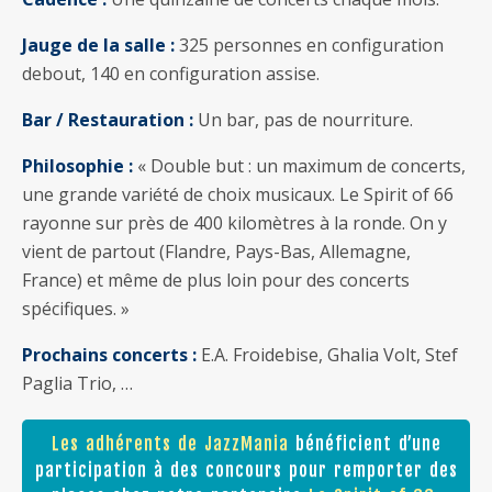
Jauge de la salle :
325 personnes en configuration
debout, 140 en configuration assise.
Bar / Restauration :
Un bar, pas de nourriture.
Philosophie :
« Double but : un maximum de concerts,
une grande variété de choix musicaux. Le Spirit of 66
rayonne sur près de 400 kilomètres à la ronde. On y
vient de partout (Flandre, Pays-Bas, Allemagne,
France) et même de plus loin pour des concerts
spécifiques. »
Prochains concerts :
E.A. Froidebise, Ghalia Volt, Stef
Paglia Trio, …
Les adhérents de JazzMania
bénéficient d’une
participation à des concours pour remporter des