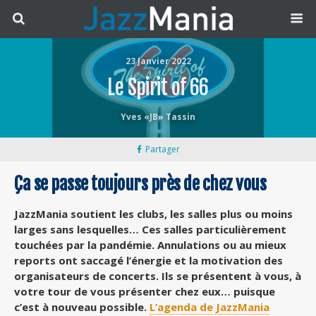
23 Janvier 2022
Le Spirit of 66
Yves «JB» Tassin
Partager
Ça se passe toujours près de chez vous
JazzMania soutient les clubs, les salles plus ou moins
larges sans lesquelles… Ces salles particulièrement
touchées par la pandémie. Annulations ou au mieux
reports ont saccagé l’énergie et la motivation des
organisateurs de concerts. Ils se présentent à vous, à
votre tour de vous présenter chez eux… puisque
c’est à nouveau possible.
L’agenda de JazzMania