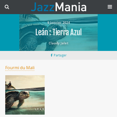
9 Janvier 2024
Leán : Tierra Azul
Claudy Jalet
Partager
Fourmi du Mali