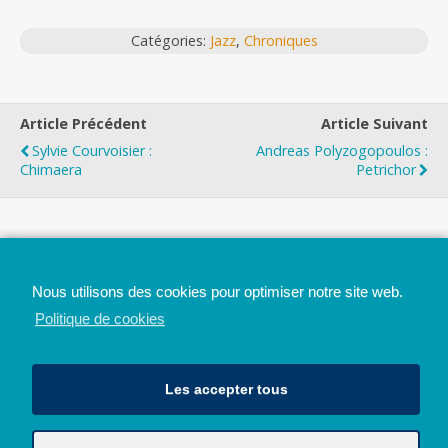
Catégories:
Jazz
,
Chroniques
Article Précédent
Article Suivant
Sylvie Courvoisier :
Andreas Polyzogopoulos :
Chimaera
Petrichor
Top
Nous utilisons des cookies pour optimiser notre site web.
Mobile
Bureau
Politique de cookies
Les accepter tous