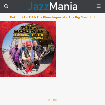
Retour à Lil’ Ed & The Blues Imperials, The Big Sound of
Top