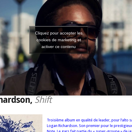
Cliquez pour accepter les
cookies de marketing et
activer ce contenu
hardson,
Shift
Troisième album en qualité de leader, pour l’alto 
Logan Richardson. Son premier pour le prestigieux
Note. Le gars fait partie du « super-groupe » de j