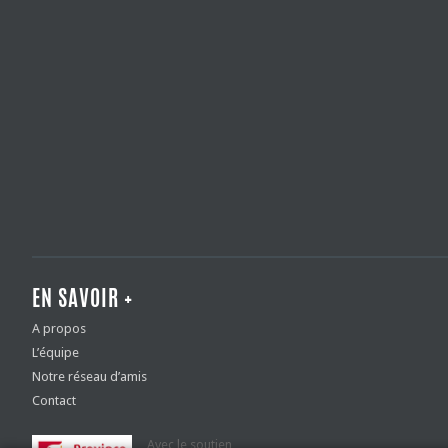
EN SAVOIR +
A propos
L’équipe
Notre réseau d’amis
Contact
Avec le soutien