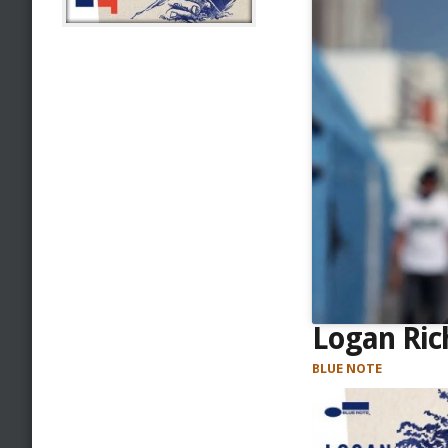
Logan Ric
BLUE NOTE