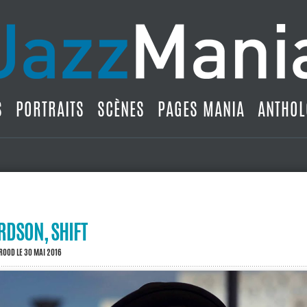
S
PORTRAITS
SCÈNES
PAGES MANIA
ANTHOL
RDSON, SHIFT
BROOD
LE 30 MAI 2016