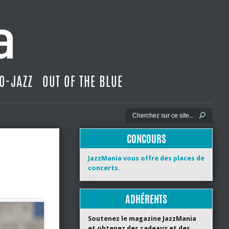
O-JAZZ
OUT OF THE BLUE
CONCOURS
JazzMania vous offre des places de
concerts.
ADHÉRENTS
Soutenez le magazine JazzMania
et obtenez des cadeaux et des