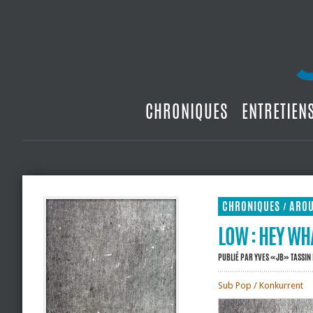
CHRONIQUES
ENTRETIEN
CHRONIQUES
ARO
/
LOW : HEY WH
PUBLIÉ PAR
YVES «JB» TASSIN
Sub Pop / Konkurrent