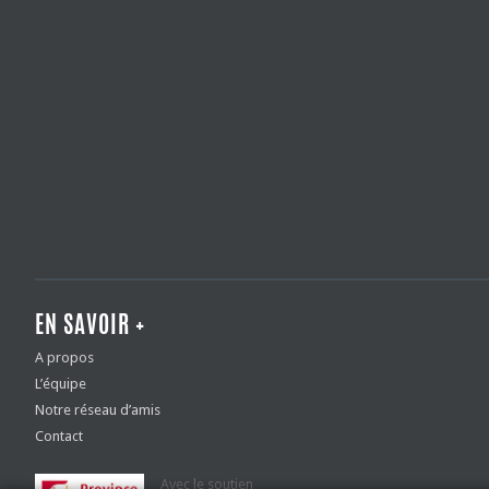
EN SAVOIR +
A propos
L’équipe
Notre réseau d’amis
Contact
Avec le soutien