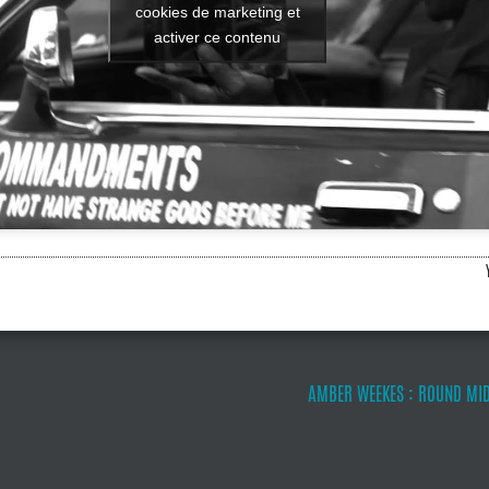
cookies de marketing et
activer ce contenu
AMBER WEEKES : ROUND MID