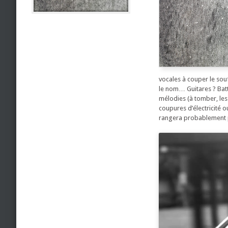
vocales à couper le sou
le nom… Guitares ? Batte
mélodies (à tomber, les
coupures d’électricité o
rangera probablement p