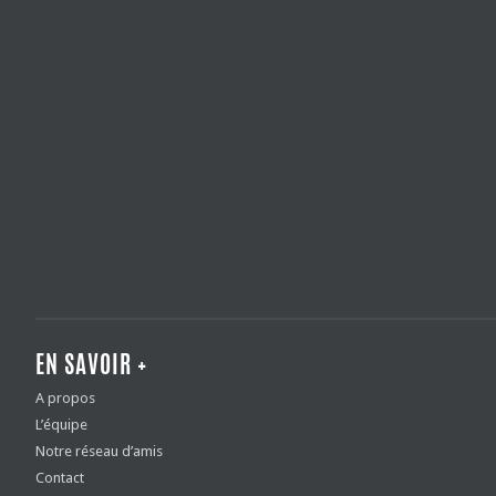
EN SAVOIR +
A propos
L’équipe
Notre réseau d’amis
Contact