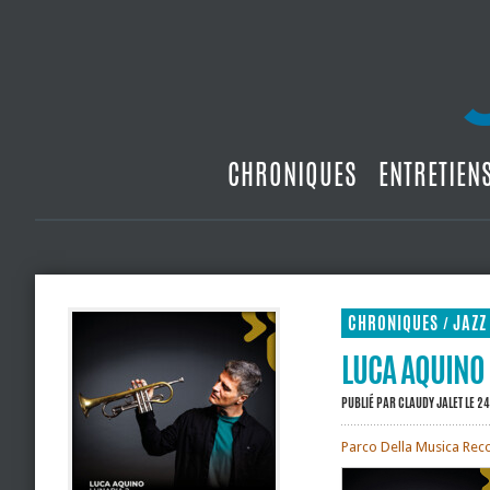
CHRONIQUES
ENTRETIEN
CHRONIQUES
JAZZ
/
LUCA AQUINO 
PUBLIÉ PAR
CLAUDY JALET
LE 2
Parco Della Musica Reco