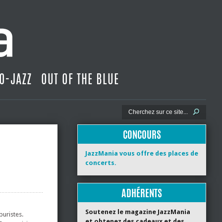
O-JAZZ
OUT OF THE BLUE
CONCOURS
JazzMania vous offre des places de
concerts.
ADHÉRENTS
Soutenez le magazine JazzMania
puristes.
et obtenez des cadeaux et des