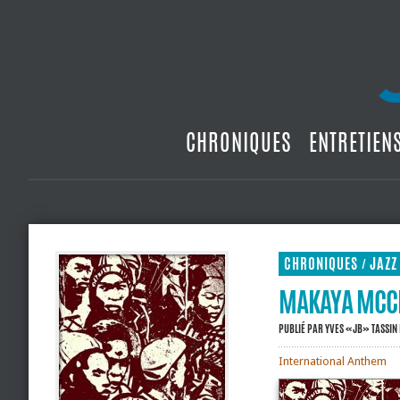
CHRONIQUES
ENTRETIEN
CHRONIQUES
JAZZ
/
MAKAYA MCCR
PUBLIÉ PAR
YVES «JB» TASSIN
International Anthem