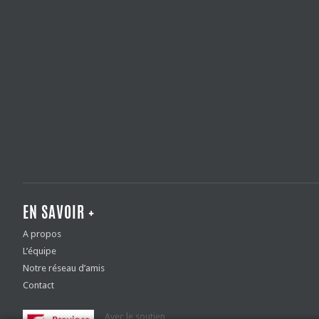
EN SAVOIR +
A propos
L’équipe
Notre réseau d’amis
Contact
Avec le soutien