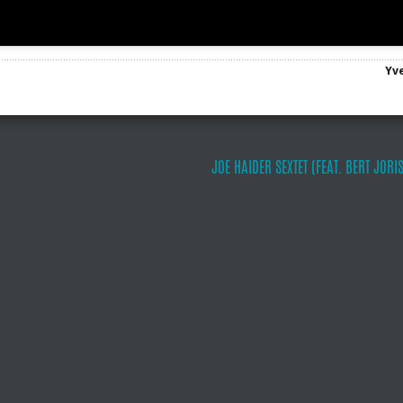
Yve
JOE HAIDER SEXTET (FEAT. BERT JORI