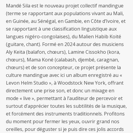
Mandé Sila est le nouveau projet collectif mandingue
(terme se rapportant aux populations vivant au Mali,
en Guinée, au Sénégal, en Gambie, en Côte d’Ivoire, et
se rapportant à une classification linguistique aux
langues nigéro-congolaises), du Malien Habib Koité
(guitare, chant). Formé en 2024 autour des musiciens
Aly Keïta (balafon, chœurs), Lamine Cissokho (kora,
chœurs), Mama Koné (calabash, djembé, caragnan,
chœurs) et de son concepteur, ce projet présente la
culture mandingue avec ici un album enregistré au «
Levon Helm Studio », à Woodstock New York, offrant
directement une prise son, et donc un mixage en
mode « live », permettant à l’auditeur de percevoir et
surtout d’apprécier toutes les subtilités de la musique,
et forcément des instruments traditionnels. Profitons
du moment pour fermer les yeux, ouvrir grand nos
oreilles, pour déguster si je puis dire ces jolis accords