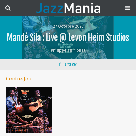
27 Octobre 2025
Mandé Sila : Live @ Levon Heim Studios
Philippe Thirionet
Partager
Contre-Jour