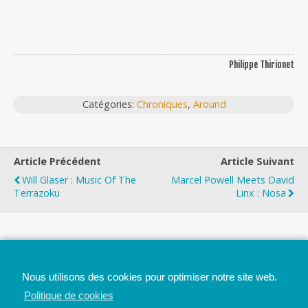
Philippe Thirionet
Catégories:
Chroniques
,
Around
Article Précédent
Article Suivant
Will Glaser : Music Of The
Marcel Powell Meets David
Terrazoku
Linx : Nosa
Top
Nous utilisons des cookies pour optimiser notre site web.
Mobile
Bureau
Politique de cookies