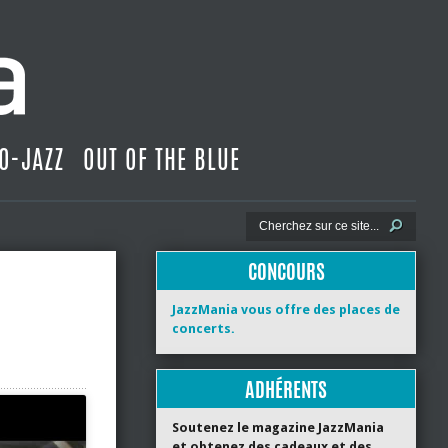
O-JAZZ
OUT OF THE BLUE
CONCOURS
JazzMania vous offre des places de
concerts.
ADHÉRENTS
Soutenez le magazine JazzMania
et obtenez des cadeaux et des