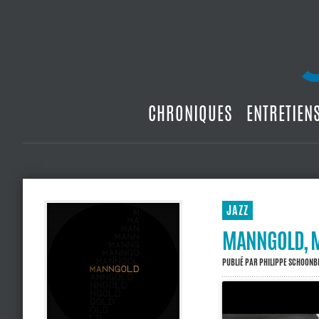
CHRONIQUES
ENTRETIEN
JAZZ
MANNGOLD, 
PUBLIÉ PAR
PHILIPPE SCHOON