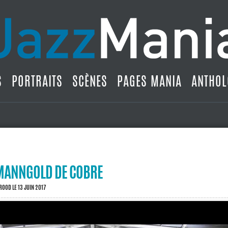
S
PORTRAITS
SCÈNES
PAGES MANIA
ANTHOL
MANNGOLD DE COBRE
BROOD
LE 13 JUIN 2017