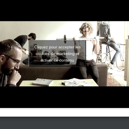
Cliquez pour accepter les
cookies de marketing et
activer ce contenu