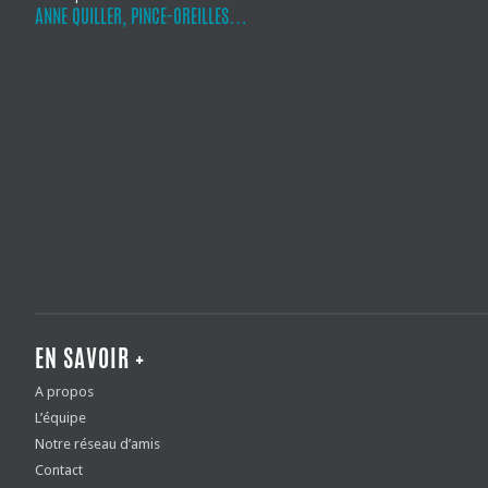
ANNE QUILLER, PINCE-OREILLES…
EN SAVOIR +
A propos
L’équipe
Notre réseau d’amis
Contact