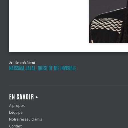
Article précédent
NAÏSSAM JALAL, QUEST OF THE INVISIBLE
EN SAVOIR +
A propos
L’équipe
Notre réseau d’amis
Contact