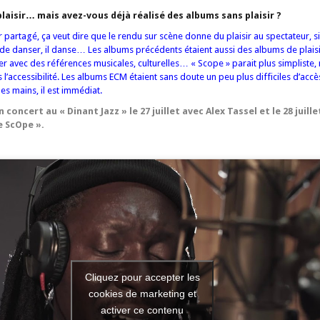
laisir… mais avez-vous déjà réalisé des albums sans plaisir ?
r partagé, ça veut dire que le rendu sur scène donne du plaisir au spectateur, si 
de danser, il danse… Les albums précédents étaient aussi des albums de plaisir,
r avec des références musicales, culturelles… « Scope » parait plus simpliste, 
ns l’accessibilité. Les albums ECM étaient sans doute un peu plus difficiles d’accès,
les mains, il est immédiat.
concert au « Dinant Jazz » le 27 juillet avec Alex Tassel et le 28 juill
e ScOpe ».
Cliquez pour accepter les
cookies de marketing et
activer ce contenu