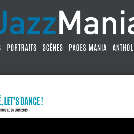
S
PORTRAITS
SCÈNES
PAGES MANIA
ANTHOL
 LET’S DANCE !
BROOD
LE 26 JUIN 2019