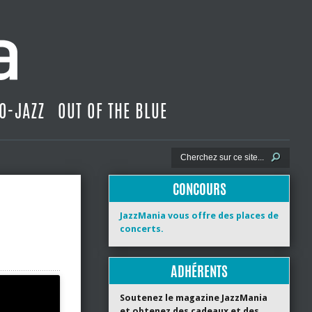
O-JAZZ
OUT OF THE BLUE
CONCOURS
JazzMania vous offre des places de
concerts.
ADHÉRENTS
Soutenez le magazine JazzMania
et obtenez des cadeaux et des