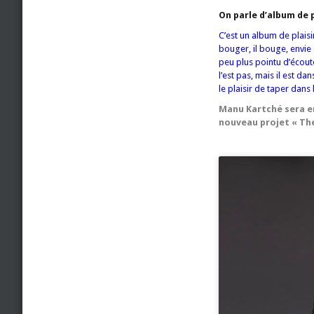
On parle d’album de p
C’est un album de plaisi
bouger, il bouge, envie 
peu plus pointu d’écoute
l’est pas, mais il est da
le plaisir de taper dans 
Manu Kartché sera en 
nouveau projet « Th