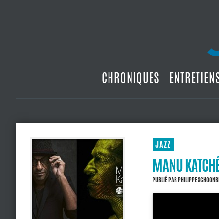
CHRONIQUES
ENTRETIEN
JAZZ
MANU KATCHÉ,
PUBLIÉ PAR
PHILIPPE SCHOON