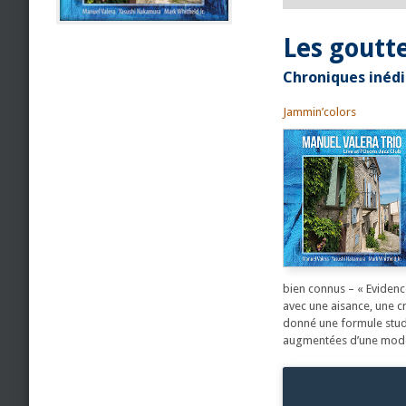
Les goutte
Chroniques inédi
Jammin’colors
bien connus – « Evidenc
avec une aisance, une cr
donné une formule studi
augmentées d’une modern