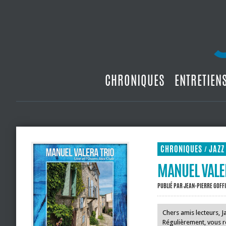
CHRONIQUES
ENTRETIEN
CHRONIQUES
JAZZ
/
MANUEL VALER
PUBLIÉ PAR
JEAN-PIERRE GOFF
Chers amis lecteurs, 
Régulièrement, vous re