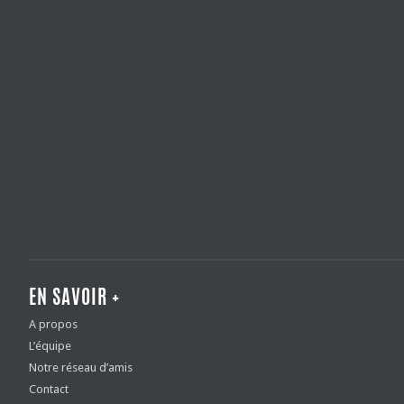
EN SAVOIR +
A propos
L’équipe
Notre réseau d’amis
Contact