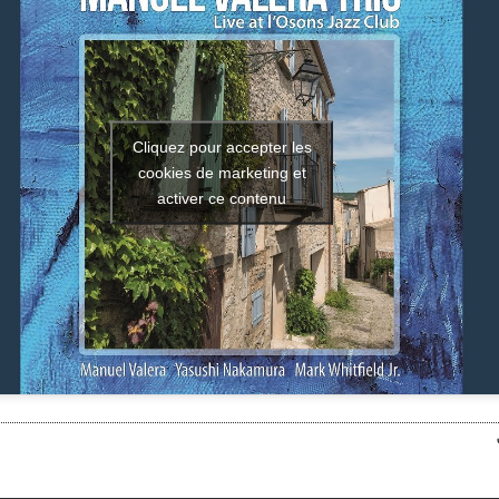
Cliquez pour accepter les
cookies de marketing et
activer ce contenu