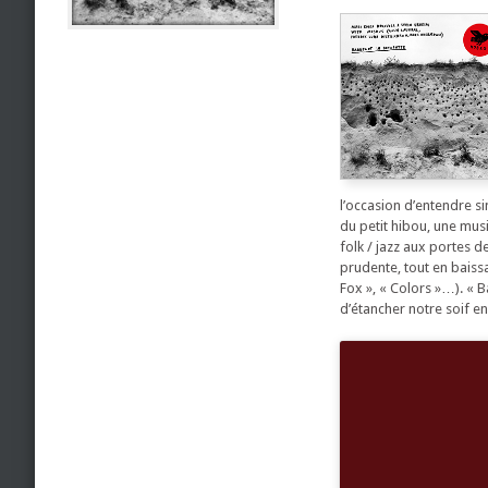
l’occasion d’entendre s
du petit hibou, une mus
folk / jazz aux portes d
prudente, tout en baiss
Fox », « Colors »…). « B
d’étancher notre soif e