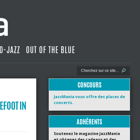
O-JAZZ
OUT OF THE BLUE
CONCOURS
JazzMania vous offre des places de
EFOOT IN
concerts.
ADHÉRENTS
Soutenez le magazine JazzMania
et obtenez des cadeaux et des