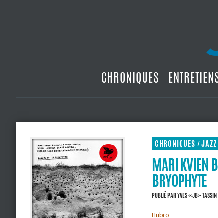
CHRONIQUES
ENTRETIEN
CHRONIQUES
JAZZ
/
MARI KVIEN B
BRYOPHYTE
PUBLIÉ PAR
YVES «JB» TASSIN
Hubro