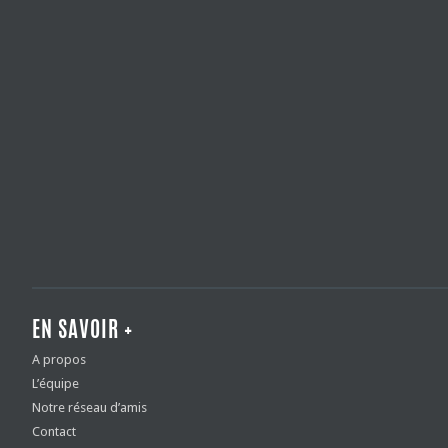
EN SAVOIR +
A propos
L’équipe
Notre réseau d’amis
Contact