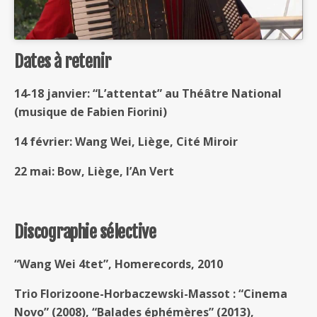
Dates à retenir
14-18 janvier: “L’attentat” au Théâtre National
(musique de Fabien Fiorini)
14 février: Wang Wei, Liège, Cité Miroir
22 mai: Bow, Liège, l’An Vert
Discographie sélective
“Wang Wei 4tet”, Homerecords, 2010
Trio Florizoone-Horbaczewski-Massot : “Cinema
Novo” (2008), “Balades éphémères” (2013),