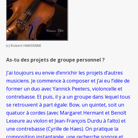
(c) Robert HANSENNE
As-tu des projets de groupe personnel ?
J’ai toujours eu envie d’enrichir les projets d’autres
musiciens. Je commence à composer et j’ai eu l’idée de
former un duo avec Yannick Peeters, violoncelle et
contrebasse. Et puis, il y a un groupe dans lequel tous
se retrouvent à part égale: Bow, un quintet, soit un
quatuor à cordes (avec Margaret Hermant et Benoît
Leseure au violon et Jean-François Durdu à l’alto) et
une contrebasse (Cyrille de Haes). On pratique la
composition instantanée, une recherche sonore et