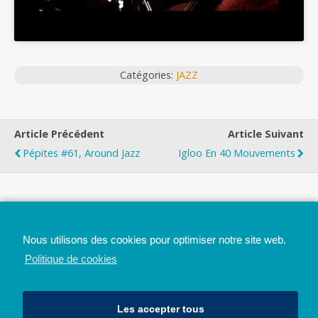
Catégories:
JAZZ
Article Précédent
Article Suivant
Pépites #61, Around Jazz
Igloo En 40 Mouvements
Top
Nous utilisons des cookies pour optimiser notre site web.
Mobile
Bureau
Politique de cookies
Les accepter tous