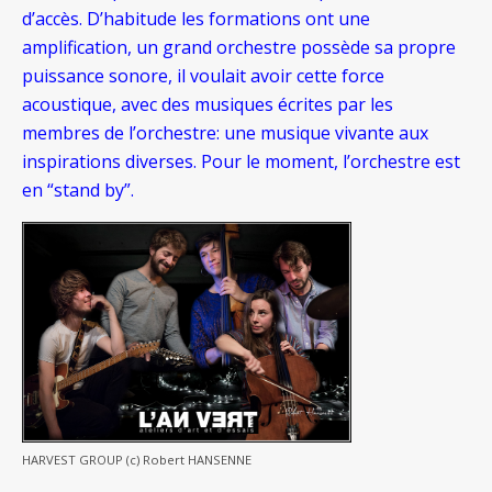
d’accès. D’habitude les formations ont une
amplification, un grand orchestre possède sa propre
puissance sonore, il voulait avoir cette force
acoustique, avec des musiques écrites par les
membres de l’orchestre: une musique vivante aux
inspirations diverses. Pour le moment, l’orchestre est
en “stand by”.
HARVEST GROUP (c) Robert HANSENNE