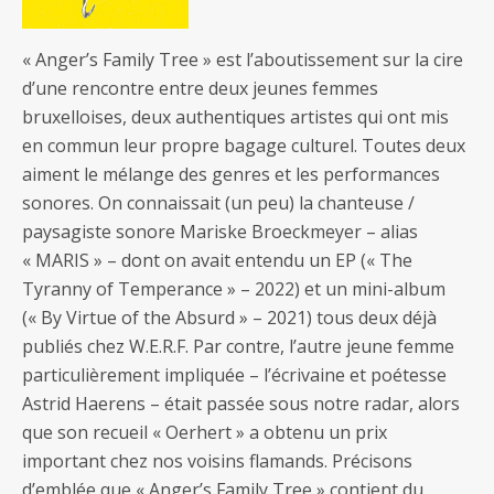
« Anger’s Family Tree » est l’aboutissement sur la cire
d’une rencontre entre deux jeunes femmes
bruxelloises, deux authentiques artistes qui ont mis
en commun leur propre bagage culturel. Toutes deux
aiment le mélange des genres et les performances
sonores. On connaissait (un peu) la chanteuse /
paysagiste sonore Mariske Broeckmeyer – alias
« MARIS » – dont on avait entendu un EP (« The
Tyranny of Temperance » – 2022) et un mini-album
(« By Virtue of the Absurd » – 2021) tous deux déjà
publiés chez W.E.R.F. Par contre, l’autre jeune femme
particulièrement impliquée – l’écrivaine et poétesse
Astrid Haerens – était passée sous notre radar, alors
que son recueil « Oerhert » a obtenu un prix
important chez nos voisins flamands. Précisons
d’emblée que « Anger’s Family Tree » contient du