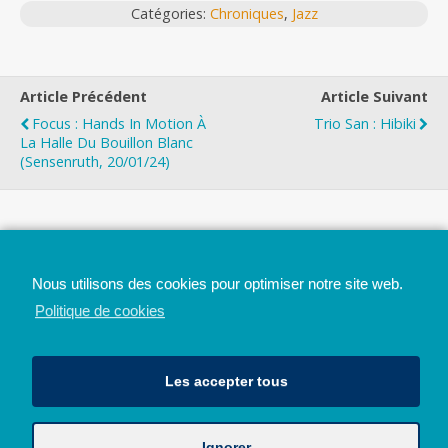
Catégories:
Chroniques
,
Jazz
Article Précédent
Article Suivant
Focus : Hands In Motion À
Trio San : Hibiki
La Halle Du Bouillon Blanc
(Sensenruth, 20/01/24)
Top
Nous utilisons des cookies pour optimiser notre site web.
Mobile
Bureau
Politique de cookies
Les accepter tous
Ignorer