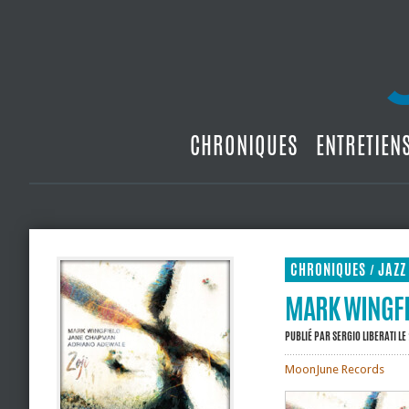
CHRONIQUES
ENTRETIEN
CHRONIQUES
JAZZ
/
MARK WINGFI
PUBLIÉ PAR
SERGIO LIBERATI
LE
MoonJune Records