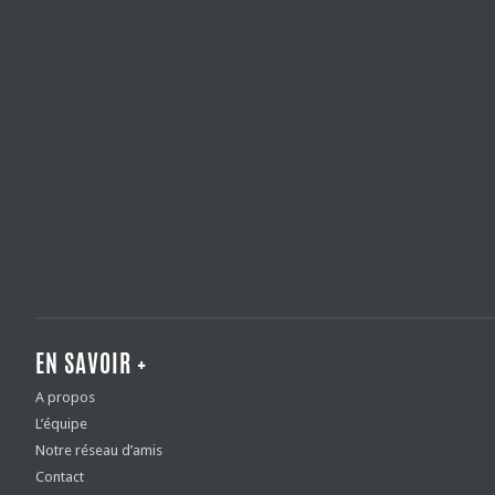
EN SAVOIR +
A propos
L’équipe
Notre réseau d’amis
Contact