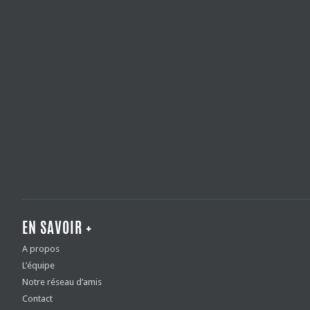
EN SAVOIR +
A propos
L’équipe
Notre réseau d’amis
Contact