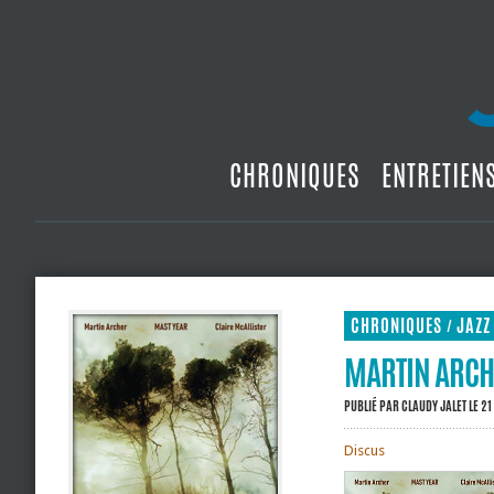
CHRONIQUES
ENTRETIEN
CHRONIQUES
JAZZ
/
MARTIN ARCHE
PUBLIÉ PAR
CLAUDY JALET
LE 21
Discus