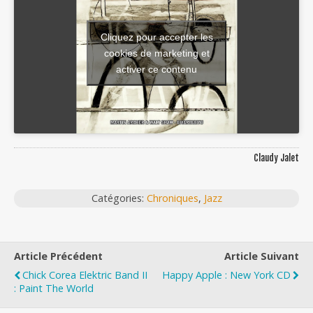
Cliquez pour accepter les
cookies de marketing et
activer ce contenu
Claudy Jalet
Catégories:
Chroniques
,
Jazz
Article Précédent
Article Suivant
Chick Corea Elektric Band II
Happy Apple : New York CD
: Paint The World