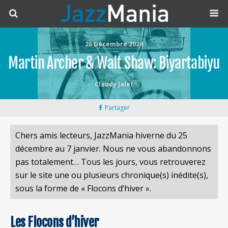
26 Décembre 2024
Martin Archer & Walt Shaw: Biyartabiyu
Claudy Jalet
Partager
Chers amis lecteurs, JazzMania hiverne du 25
décembre au 7 janvier. Nous ne vous abandonnons
pas totalement… Tous les jours, vous retrouverez
sur le site une ou plusieurs chronique(s) inédite(s),
sous la forme de « Flocons d’hiver ».
Les Flocons d’hiver