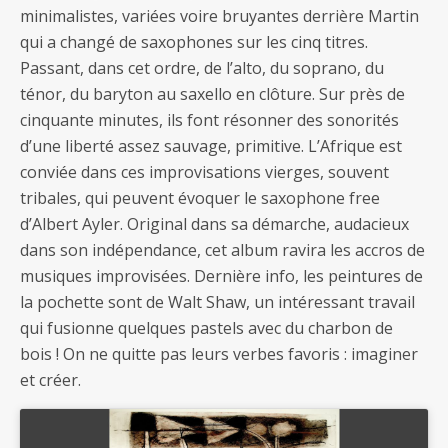
minimalistes, variées voire bruyantes derrière Martin
qui a changé de saxophones sur les cinq titres.
Passant, dans cet ordre, de l’alto, du soprano, du
ténor, du baryton au saxello en clôture. Sur près de
cinquante minutes, ils font résonner des sonorités
d’une liberté assez sauvage, primitive. L’Afrique est
conviée dans ces improvisations vierges, souvent
tribales, qui peuvent évoquer le saxophone free
d’Albert Ayler. Original dans sa démarche, audacieux
dans son indépendance, cet album ravira les accros de
musiques improvisées. Dernière info, les peintures de
la pochette sont de Walt Shaw, un intéressant travail
qui fusionne quelques pastels avec du charbon de
bois ! On ne quitte pas leurs verbes favoris : imaginer
et créer.