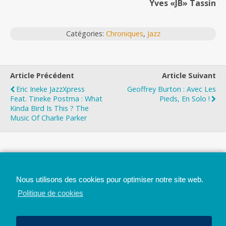
Yves «JB» Tassin
Catégories:
Chroniques
,
Jazz
Article Précédent
Article Suivant
Eric Ineke JazzXpress
Geoffrey Burton : Avec Les
Feat. Tineke Postma : What
Pieds, En Solo !
Kinda Bird Is This ? The
Music Of Charlie Parker
Top
Nous utilisons des cookies pour optimiser notre site web.
Mobile
Bureau
Politique de cookies