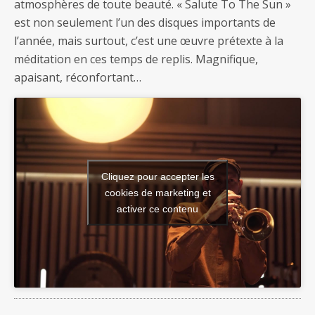
atmosphères de toute beauté. « Salute To The Sun »
est non seulement l’un des disques importants de
l’année, mais surtout, c’est une œuvre prétexte à la
méditation en ces temps de replis. Magnifique,
apaisant, réconfortant…
Cliquez pour accepter les
cookies de marketing et
activer ce contenu