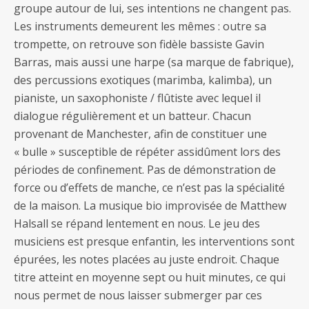
groupe autour de lui, ses intentions ne changent pas.
Les instruments demeurent les mêmes : outre sa
trompette, on retrouve son fidèle bassiste Gavin
Barras, mais aussi une harpe (sa marque de fabrique),
des percussions exotiques (marimba, kalimba), un
pianiste, un saxophoniste / flûtiste avec lequel il
dialogue régulièrement et un batteur. Chacun
provenant de Manchester, afin de constituer une
« bulle » susceptible de répéter assidûment lors des
périodes de confinement. Pas de démonstration de
force ou d’effets de manche, ce n’est pas la spécialité
de la maison. La musique bio improvisée de Matthew
Halsall se répand lentement en nous. Le jeu des
musiciens est presque enfantin, les interventions sont
épurées, les notes placées au juste endroit. Chaque
titre atteint en moyenne sept ou huit minutes, ce qui
nous permet de nous laisser submerger par ces