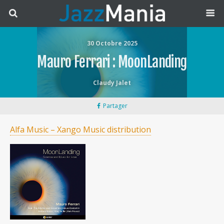
30 Octobre 2025
Mauro Ferrari : MoonLanding
Claudy Jalet
Partager
Alfa Music – Xango Music distribution