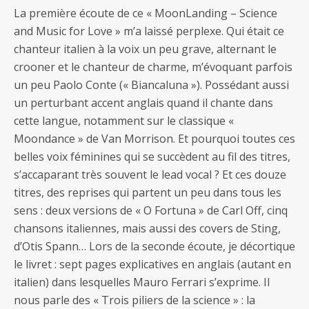
La première écoute de ce « MoonLanding – Science
and Music for Love » m’a laissé perplexe. Qui était ce
chanteur italien à la voix un peu grave, alternant le
crooner et le chanteur de charme, m’évoquant parfois
un peu Paolo Conte (« Biancaluna »). Possédant aussi
un perturbant accent anglais quand il chante dans
cette langue, notamment sur le classique «
Moondance » de Van Morrison. Et pourquoi toutes ces
belles voix féminines qui se succèdent au fil des titres,
s’accaparant très souvent le lead vocal ? Et ces douze
titres, des reprises qui partent un peu dans tous les
sens : deux versions de « O Fortuna » de Carl Off, cinq
chansons italiennes, mais aussi des covers de Sting,
d’Otis Spann… Lors de la seconde écoute, je décortique
le livret : sept pages explicatives en anglais (autant en
italien) dans lesquelles Mauro Ferrari s’exprime. Il
nous parle des « Trois piliers de la science » : la