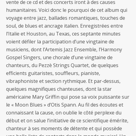
vente de ce cd et des concerts iront à des causes
humanitaires. Voici donc le pourquoi de cet album qui
voyage entre jazz, ballades romantiques, touches de
soul, de blues et ancrage italien. Enregistrées entre
l’Italie et Houston, au Texas, ces septante minutes
voient défiler la participation d’une vingtaine de
musiciens, dont l’Artemis Jazz Ensemble, l’Harmony
Gospel Singers, une chorale d’une vingtaine de
chanteurs, du Pezzè Strings Quartet, de quelques
efficients guitaristes, souffleurs, pianiste,
vibraphoniste et section rythmique. Et par-dessus,
quelques magnifiques chanteuses, dont la star
américaine Mary Griffin qui pose sa voix puissante sur
le « Moon Blues » d’Otis Spann. Au fil des écoutes et
connaissant la cause, on oublie le côté perplexe du
début et on salue l’initiative de ce scientifique émérite,
chanteur à ses moments de détente et qui possède