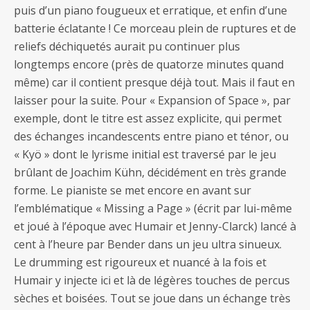
puis d’un piano fougueux et erratique, et enfin d’une
batterie éclatante ! Ce morceau plein de ruptures et de
reliefs déchiquetés aurait pu continuer plus
longtemps encore (près de quatorze minutes quand
même) car il contient presque déjà tout. Mais il faut en
laisser pour la suite. Pour « Expansion of Space », par
exemple, dont le titre est assez explicite, qui permet
des échanges incandescents entre piano et ténor, ou
« Kyö » dont le lyrisme initial est traversé par le jeu
brûlant de Joachim Kühn, décidément en très grande
forme. Le pianiste se met encore en avant sur
l’emblématique « Missing a Page » (écrit par lui-même
et joué à l’époque avec Humair et Jenny-Clarck) lancé à
cent à l’heure par Bender dans un jeu ultra sinueux.
Le drumming est rigoureux et nuancé à la fois et
Humair y injecte ici et là de légères touches de percus
sèches et boisées. Tout se joue dans un échange très