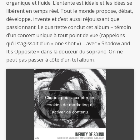
organique et fluide. L’entente est idéale et les idées se
libèrent en temps réel. Tout le monde propose, débat,
développe, invente et c’est aussi réjouissant que
passionnant. Le quartette conclut cet album – témoin
d’un concert unique à tout point de vue (rappelons
qu’il s’agissait d’un « one shot ») – avec « Shadow and
It’s Opposite » dans la douceur du soprano. On ne
peut pas passer à côté d’un tel album.
Cliquez pour accepter les
cookies de marketing et
activer ce contenu