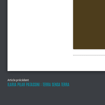
Article précédent
ILARIA PILAR PATASSINI : TERRA SENSA TERRA