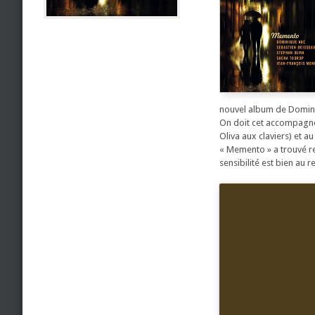
nouvel album de Dominiq
On doit cet accompagne
Oliva aux claviers) et a
« Memento » a trouvé ref
sensibilité est bien au