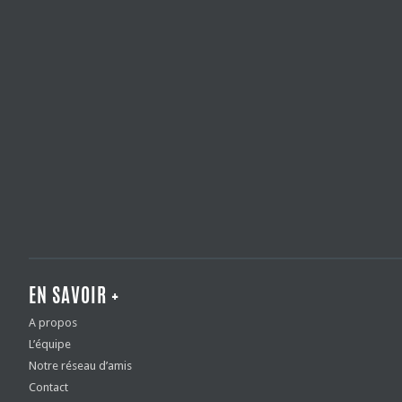
EN SAVOIR +
A propos
L’équipe
Notre réseau d’amis
Contact