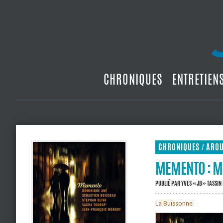
CHRONIQUES
ENTRETIEN
CHRONIQUES
ARO
/
MEMENTO : M
PUBLIÉ PAR
YVES «JB» TASSIN
La Buissonne