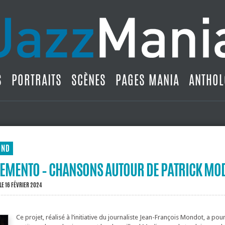
S
PORTRAITS
SCÈNES
PAGES MANIA
ANTHOL
UND
EMENTO – CHANSONS AUTOUR DE PATRICK MO
LE 16 FÉVRIER 2024
Ce projet, réalisé à l’initiative du journaliste Jean-François Mondot, a po