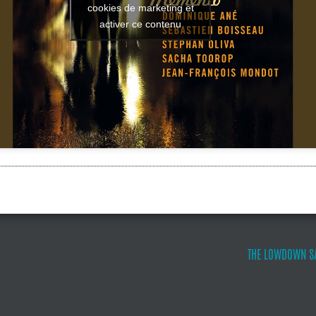
cookies de marketing et
activer ce contenu
THE LOWDOWN SA