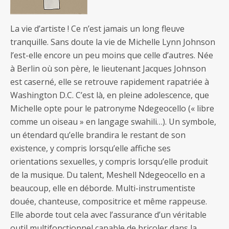
La vie d’artiste ! Ce n’est jamais un long fleuve
tranquille. Sans doute la vie de Michelle Lynn Johnson
l’est-elle encore un peu moins que celle d’autres. Née
à Berlin où son père, le lieutenant Jacques Johnson
est caserné, elle se retrouve rapidement rapatriée à
Washington D.C. C’est là, en pleine adolescence, que
Michelle opte pour le patronyme Ndegeocello (« libre
comme un oiseau » en langage swahili…). Un symbole,
un étendard qu’elle brandira le restant de son
existence, y compris lorsqu’elle affiche ses
orientations sexuelles, y compris lorsqu’elle produit
de la musique. Du talent, Meshell Ndegeocello en a
beaucoup, elle en déborde. Multi-instrumentiste
douée, chanteuse, compositrice et même rappeuse.
Elle aborde tout cela avec l’assurance d’un véritable
outil multifonctionnel capable de bricoler dans la