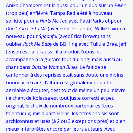
Anika Chambers est là aussi pour un duo sur un
Fever
(trop peu) enfiévré. Tampa Red a été à nouveau
sollicité pour
It Hurts Me Too
avec Patti Parks et pour
Don’t You Lie To Me
(avec Gracie Curran), Willie Dixon à
nouveau pour
Spoonful
(avec Erica Brown) sans
oublier
Rock Me Baby
de BB King avec Tulluie Brae. Jeff
Jensen est là lui aussi, il a produit l’opus, et
accompagne à la guitare tout du long, mais aussi au
chant dans
Outside Woman Blues
. Le fait de se
cantonner à des reprises était sans doute une moins
bonne idée car si l’album est globalement plutôt
agréable à écouter, c’est tout de même un peu mièvre
(le chant de Kolassa est tout juste correct) et peu
original, le choix de nombreux partenaires (tous
talentueux) mis à part. Hélas, les titres choisis sont
archiconnus et usés (à 2 ou 3 exceptions près) et bien
mieux interprétés encore par leurs auteurs. Avec