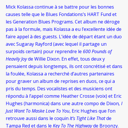
Mick Kolassa continue à se battre pour les bonnes
causes telle que le Blues Fondations’s HART Fund et
les Generation Blues Programs. Cet album ne déroge
pas à la formule, mais Kolassa a eu l’excellente idée de
faire appel à des guests. L’idée de départ étant un duo
avec Sugaray Rayford (avec lequel il partage un
surpoids certain) pour reprendre le
600 Pounds of
Heavily Joy
de Willie Dixon. En effet, tous deux y
pensaient depuis longtemps, ils ont concrétisé et dans
la foulée, Kolassa a recherché d’autres partenaires
pour graver un album de reprises en duos, ce qui a
pris du temps. Des vocalistes et des musiciens ont
répondu à l’appel comme Heather Crosse (voix) et Eric
Hughes (harmonica) dans une autre compo de Dixon
, I
Just Want To Maske Love To You
, Eric Hughes que l’on
retrouve aussi dans le coquin
It’s Tight Like That
de
Tampa Red et dans le
Key To The Highway
de Broonzy.