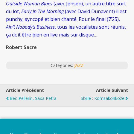
Outside Woman Blues
(avec Jensen), un autre titre sort
du lot,
Early In The Morning
(avec David Dunavent) il est
punchy, syncopé et bien chanté. Pour le final (7’25),
Ain’t Nobody’s Business
, tous les vocalistes sont réunis,
ça doit être bien en live mais sur disque…
Robert Sacre
Catégories:
JAZZ
Article Précédent
Article Suivant
Bec-Pellerin, Saxa Petra
Sbille : Komsakonkoze
Top