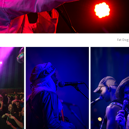
Fat Dog