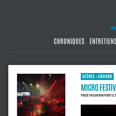
CHRONIQUES
ENTRETIEN
SCÈNES
AROUND
/
MICRO FESTIV
PUBLIÉ PAR
QUENTIN PEROT
LE 