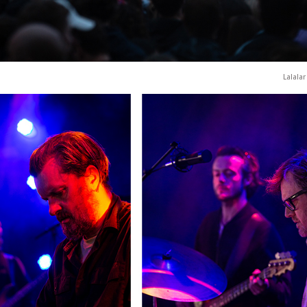
Lalala