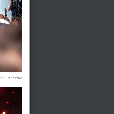
© Quentin Perot