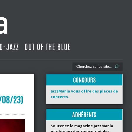
O-JAZZ
OUT OF THE BLUE
CONCOURS
JazzMania vous offre des places de
6/08/23)
concerts.
ADHÉRENTS
Soutenez le magazine JazzMania
et obtenez des cadeaux et des