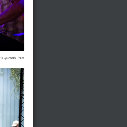
© Quentin Perot