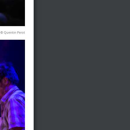
r © Quentin Perot