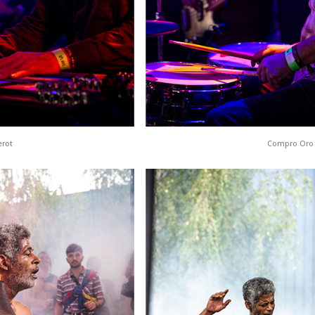
erot
Compro Oro 