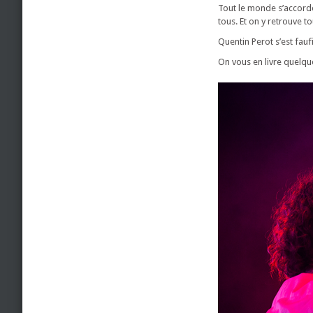
Tout le monde s’accorde 
tous. Et on y retrouve t
Quentin Perot s’est fauf
On vous en livre quelque