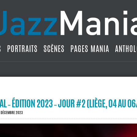
S
PORTRAITS
SCÈNES
PAGES MANIA
ANTHOL
AL ‐ ÉDITION 2023 ‐ JOUR #2 (LIÈGE, 04 AU 0
2 DÉCEMBRE 2023