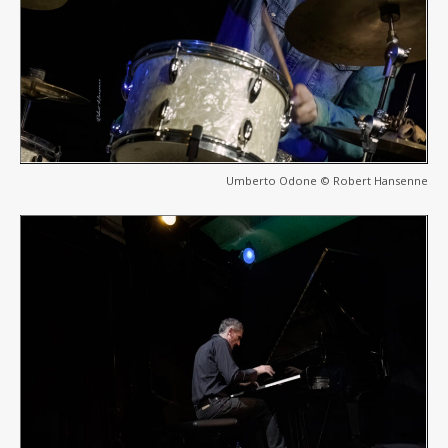
Umberto Odone © Robert Hansenne