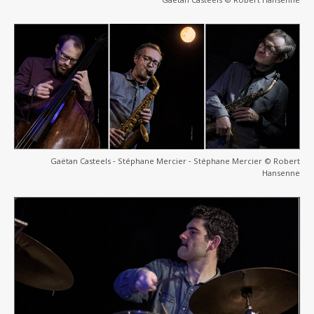
Gaëtan Casteels ‐ Stéphane Mercier ‐ Stéphane Mercier © Robert
Hansenne