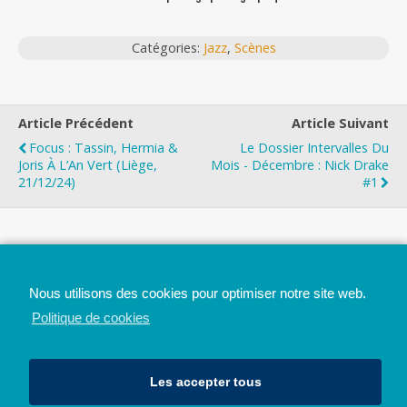
Catégories:
Jazz
,
Scènes
Article Précédent
Article Suivant
Focus : Tassin, Hermia &
Le Dossier Intervalles Du
Joris À L’An Vert (Liège,
Mois - Décembre : Nick Drake
21/12/24)
#1
Top
Nous utilisons des cookies pour optimiser notre site web.
Mobile
Bureau
Politique de cookies
Les accepter tous