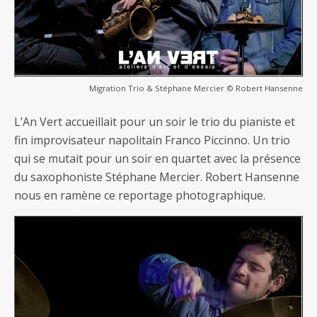
Migration Trio & Stéphane Mercier © Robert Hansenne
L’An Vert accueillait pour un soir le trio du pianiste et
fin improvisateur napolitain Franco Piccinno. Un trio
qui se mutait pour un soir en quartet avec la présence
du saxophoniste Stéphane Mercier. Robert Hansenne
nous en ramène ce reportage photographique.