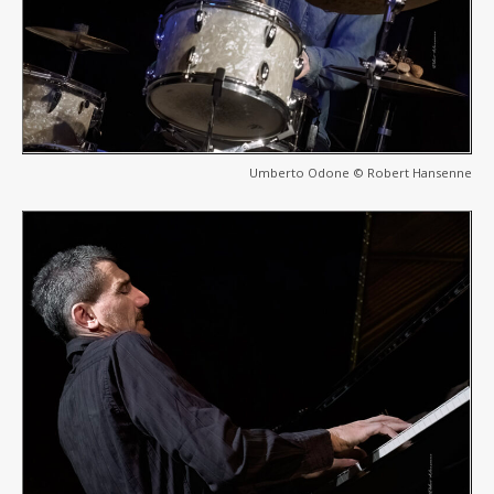
Umberto Odone © Robert Hansenne