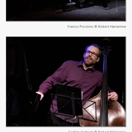
Franco Piccinno © Robert Hansenne
Gaëtan Casteels © Robert Hansenne