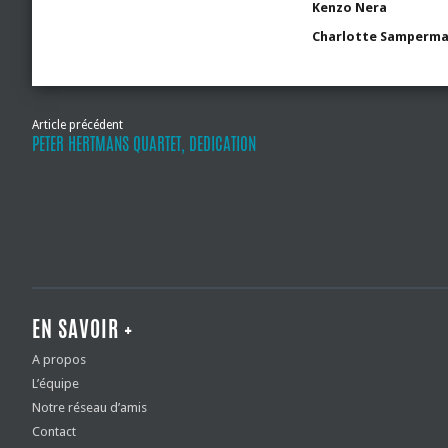
Kenzo Nera
Charlotte Samperm
Article précédent
PETER HERTMANS QUARTET, DEDICATION
EN SAVOIR +
A propos
L’équipe
Notre réseau d’amis
Contact