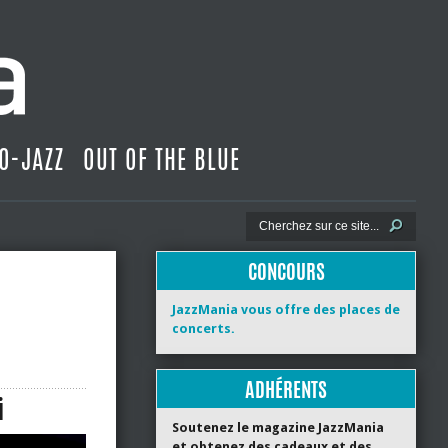
O-JAZZ
OUT OF THE BLUE
CONCOURS
JazzMania vous offre des places de
concerts.
ADHÉRENTS
i
Soutenez le magazine JazzMania
et obtenez des cadeaux et des