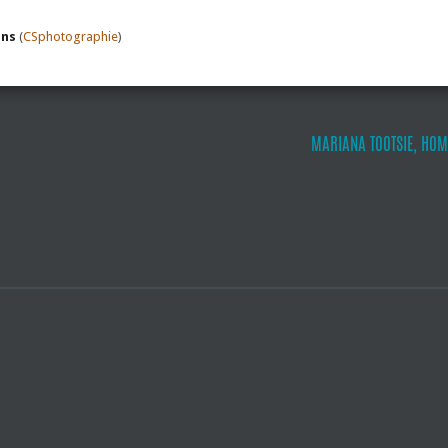
ans
(
CSphotographie
)
MARIANA TOOTSIE, HOM