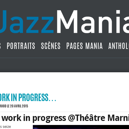
S
PORTRAITS
SCÈNES
PAGES MANIA
ANTHOL
ORK IN PROGRESS…
BROOD
LE 20 AVRIL 2015
work in progress @Théâtre Marn
s seize