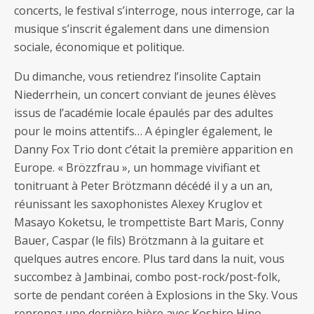
concerts, le festival s’interroge, nous interroge, car la
musique s’inscrit également dans une dimension
sociale, économique et politique.
Du dimanche, vous retiendrez l’insolite Captain
Niederrhein, un concert conviant de jeunes élèves
issus de l’académie locale épaulés par des adultes
pour le moins attentifs… A épingler également, le
Danny Fox Trio dont c’était la première apparition en
Europe. « Brözzfrau », un hommage vivifiant et
tonitruant à Peter Brötzmann décédé il y a un an,
réunissant les saxophonistes Alexey Kruglov et
Masayo Koketsu, le trompettiste Bart Maris, Conny
Bauer, Caspar (le fils) Brötzmann à la guitare et
quelques autres encore. Plus tard dans la nuit, vous
succombez à Jambinai, combo post-rock/post-folk,
sorte de pendant coréen à Explosions in the Sky. Vous
reprenez une dernière bière avec Koshiro Hino,