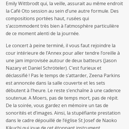
Emily Wittbrodt qui, la veille, assurait au même endroit
la Café Oto session au sein d’une autre formule. Des
compositions portées haut, rusées qui
s’accommodent très bien à l’atmosphère particulière
de ce moment alenti de la journée.
Le concert à peine terminé, il vous faut rejoindre la
cour intérieure de l’Annex pour aller tendre l’oreille à
une jam improvisée autour de deux batteurs (Jason
Nazary et Daniel Schröteler). C’est furieux et
déclassifié ! Pas le temps de s’attarder, Zeena Parkins
est annoncée dans la salle couverte et les sets
débutent à l’heure. Le reste s’enchaîne à une cadence
soutenue. A Moers, pas de temps mort, pas de répit.
De la soirée, vous gardez en mémoire un tas de
sonorités et d’images. Ainsi, la stupéfiante prestation
dans le cadre dépouillé de l’église St Josef de Naoko
Kikuchi qui joue de cet étonnant instrument