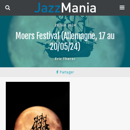
28 Juin 2024
Moers Festival (Allemagne, 17 au
20/05/24)
Eric Therer
Partager