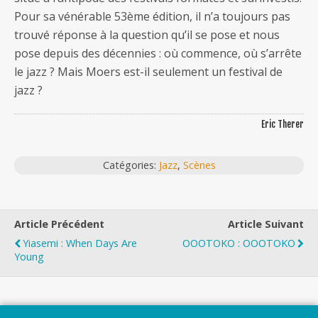
Pour sa vénérable 53ème édition, il n’a toujours pas
trouvé réponse à la question qu’il se pose et nous
pose depuis des décennies : où commence, où s’arrête
le jazz ? Mais Moers est-il seulement un festival de
jazz ?
Eric Therer
Catégories:
Jazz
,
Scènes
Article Précédent
Article Suivant
Yiasemi : When Days Are
OOOTOKO : OOOTOKO
Young
Top