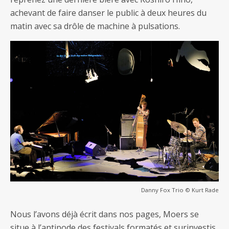
achevant de faire danser le public à deux heures du
matin avec sa drôle de machine à pulsations.
Danny Fox Trio © Kurt Rade
Nous l’avons déjà écrit dans nos pages, Moers se
situe à l’antipode des festivals formatés et surinvestis.