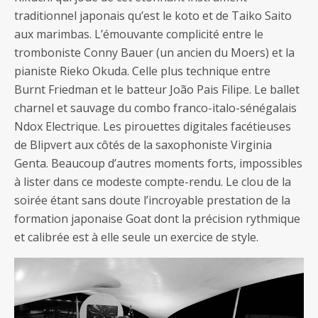
traditionnel japonais qu’est le koto et de Taiko Saito
aux marimbas. L’émouvante complicité entre le
tromboniste Conny Bauer (un ancien du Moers) et la
pianiste Rieko Okuda. Celle plus technique entre
Burnt Friedman et le batteur João Pais Filipe. Le ballet
charnel et sauvage du combo franco-italo-sénégalais
Ndox Electrique. Les pirouettes digitales facétieuses
de Blipvert aux côtés de la saxophoniste Virginia
Genta. Beaucoup d’autres moments forts, impossibles
à lister dans ce modeste compte-rendu. Le clou de la
soirée étant sans doute l’incroyable prestation de la
formation japonaise Goat dont la précision rythmique
et calibrée est à elle seule un exercice de style.