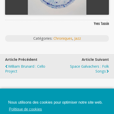
Yves Tassin
Catégories:
Chroniques
,
Jazz
Article Précédent
Article Suivant
William Brunard : Cello
Space Galvachers : Folk
Project
Songs
Top
Nous utilisons des cookies pour optimiser notre site web.
Mobile
Bureau
Politique de cookies