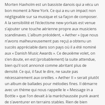
Morten Haxholm est un bassiste danois qui a vécu un
bon moment à New York. Ce qui a eu un impact non
négligeable sur sa musique et sa façon de composer.
A la sensibilité et l’éclectisme new-yorkais est venue
s’ajouter une touche aérienne propre aux musiciens
scandinaves. L’album précédent, « Aether » (que nous
n’avons malheureusement pas reçu) a obtenu un
succès appréciable dans son pays où il a été nominé
aux « Danish Music Awards ». Ce deuxième volet, on
s’en doute, en est (probablement) la suite attendue,
bien qu’il soit annoncé comme abritant plus de
densité. Ce qui, il faut le dire, ne saute pas
nécessairement aux oreilles. « Aether II » serait plutôt
un album de ballades pour mélodies fines. Il démarre
avec un thème qui nous rappelle le « Message in a
Bottle » que l’on devait à la maréchaussée punk avant
de s’aventurer en terrains stables. Rien de bien