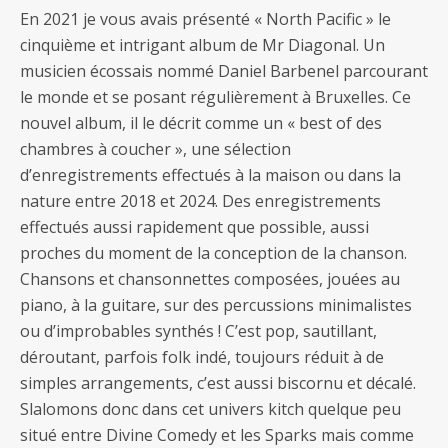
En 2021 je vous avais présenté « North Pacific » le
cinquième et intrigant album de Mr Diagonal. Un
musicien écossais nommé Daniel Barbenel parcourant
le monde et se posant régulièrement à Bruxelles. Ce
nouvel album, il le décrit comme un « best of des
chambres à coucher », une sélection
d’enregistrements effectués à la maison ou dans la
nature entre 2018 et 2024. Des enregistrements
effectués aussi rapidement que possible, aussi
proches du moment de la conception de la chanson.
Chansons et chansonnettes composées, jouées au
piano, à la guitare, sur des percussions minimalistes
ou d’improbables synthés ! C’est pop, sautillant,
déroutant, parfois folk indé, toujours réduit à de
simples arrangements, c’est aussi biscornu et décalé.
Slalomons donc dans cet univers kitch quelque peu
situé entre Divine Comedy et les Sparks mais comme