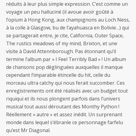
réduits à leur plus simple expression. C’est comme un
voyage un peu halluciné (il avoue avoir goûté à
l’opium à Hong Kong, aux champignons au Loch Ness,
à la colle à Glasgow, bu de l’ayahuasca en Bolivie…) qui
se partagerait entre, je cite, California, Outer Space,
The rustics meadows of my mind, Brixton, et une
visite à David Attennborough. Pas étonnant qu’il
termine l’album par « I Feel Terribly Bad » ! Un album
de chansons pop déglinguées auxquelles il manque
cependant l’imparable étincelle du hit, celle du
morceau ultra catchy qui nous ferait succomber. Ces
enregistrements ont été réalisés avec un budget tout
riquiqui et ils nous plongent parfois dans l’univers
musical tout aussi déroutant des Monthy Python !
Réellement « autre » et assez inédit. Un surprenant
monde dans lequel s’ébranle ce personnage farfelu
qu’est Mr Diagonal.