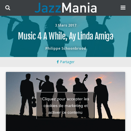
3 Mars 2017
Music 4 A While, Ay Linda Amiga
Philippe Schoonbrood
Partager
Cliquez pour accepter les
cookies de marketing et
activer ce contenu