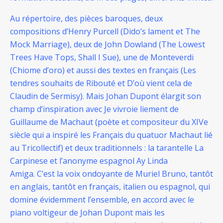
Au répertoire, des pièces baroques, deux
compositions d’Henry Purcell (Dido’s lament et The
Mock Marriage), deux de John Dowland (The Lowest
Trees Have Tops, Shall I Sue), une de Monteverdi
(Chiome d’oro) et aussi des textes en français (Les
tendres souhaits de Ribouté et D’où vient cela de
Claudin de Sermisy). Mais Johan Dupont élargit son
champ d’inspiration avec Je vivroie liement de
Guillaume de Machaut (poète et compositeur du XIVe
siècle qui a inspiré les Français du quatuor Machaut lié
au Tricollectif) et deux traditionnels : la tarantelle La
Carpinese et l’anonyme espagnol Ay Linda
Amiga.
C’est la voix ondoyante de Muriel Bruno, tantôt
en anglais, tantôt en français, italien ou espagnol, qui
domine évidemment l’ensemble, en accord avec le
piano voltigeur de Johan Dupont mais les