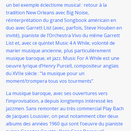
un bel exemple éclectisme musical : retour à la
tradition New Orleans avec Big Noise,
réinterprétation du grand Songbook américain en
duo avec Garrett List (avec, parfois, Steve Houben en
invité), pianiste de l’Orchestra Vivo du même Garrett
List et, avec ce quintet Music 4 A While, volonté de
marier musique ancienne, plus particulièrement
musique baroque, et jazz.
Music For A While est une
oeuvre lyrique d’Henry Purcell, compositeur anglais
du XVIIe siècle : “la musique pour un
moment/trompera tous vos tourments”.
La musique baroque, avec ses ouvertures vers
l’improvisation, a depuis longtemps intéressé les
jazzmen. Sans remonter au très commercial Play Bach
de Jacques Loussier, on peut notamment citer deux
albums des années 1960 qui sont l’oeuvre du pianiste