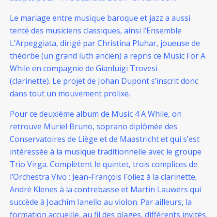
Le mariage entre musique baroque et jazz a aussi
tenté des musiciens classiques, ainsi l’Ensemble
L’Arpeggiata, dirigé par Christina Pluhar, joueuse de
théorbe (un grand luth ancien) a repris ce Music For A
While en compagnie de Gianluigi Trovesi
(clarinette).
Le projet de Johan Dupont s’inscrit donc
dans tout un mouvement prolixe.
Pour ce deuxième album de Music 4 A While, on
retrouve Muriel Bruno, soprano diplômée des
Conservatoires de Liège et de Maastricht et qui s’est
intéressée à la musique traditionnelle avec le groupe
Trio Virga. Complètent le quintet, trois complices de
l’Orchestra Vivo : Jean-François Foliez à la clarinette,
André Klenes à la contrebasse et Martin Lauwers qui
succède à Joachim Ianello au violon. Par ailleurs, la
formation accueille, au fil des plages, différents invités.