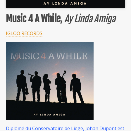
Music 4 A While
,
Ay Linda Amiga
IGLOO RECORDS
Diplômé du Conservatoire de Liège, Johan Dupont est