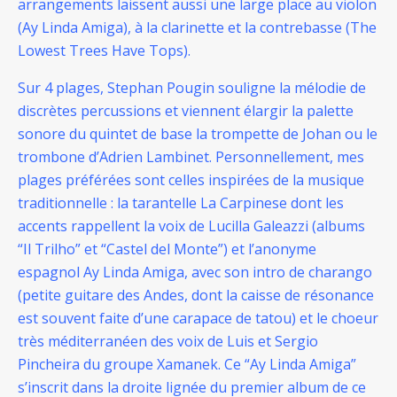
arrangements laissent aussi une large place au violon
(Ay Linda Amiga), à la clarinette et la contrebasse (The
Lowest Trees Have Tops).
Sur 4 plages, Stephan Pougin souligne la mélodie de
discrètes percussions et viennent élargir la palette
sonore du quintet de base la trompette de Johan ou le
trombone d’Adrien Lambinet.
Personnellement, mes
plages préférées sont celles inspirées de la musique
traditionnelle : la tarantelle La Carpinese dont les
accents rappellent la voix de Lucilla Galeazzi (albums
“Il Trilho” et “Castel del Monte”) et l’anonyme
espagnol Ay Linda Amiga, avec son intro de charango
(petite guitare des Andes, dont la caisse de résonance
est souvent faite d’une carapace de tatou) et le choeur
très méditerranéen des voix de Luis et Sergio
Pincheira du groupe Xamanek.
Ce “Ay Linda Amiga”
s’inscrit dans la droite lignée du premier album de ce