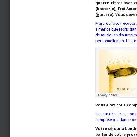
quatre-titres avec
(batterie), Trui Amer
(guitare). Vous deve
Merci de l’avoir écouté 
aimer ce que j’écris d
de musiques d’autres mu
personnellement beaucoup
Vous avez tout compo
Oui. Un des titres, Com
composé pendant mon 
Votre séjour à Lond
parler de votre proc