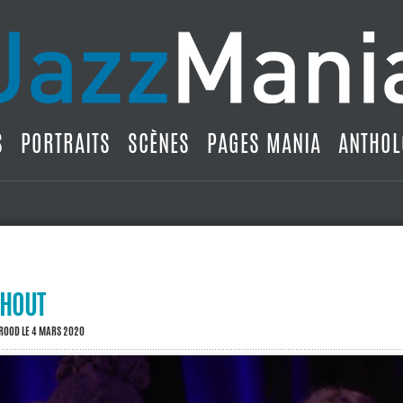
S
PORTRAITS
SCÈNES
PAGES MANIA
ANTHOL
RHOUT
BROOD
LE 4 MARS 2020