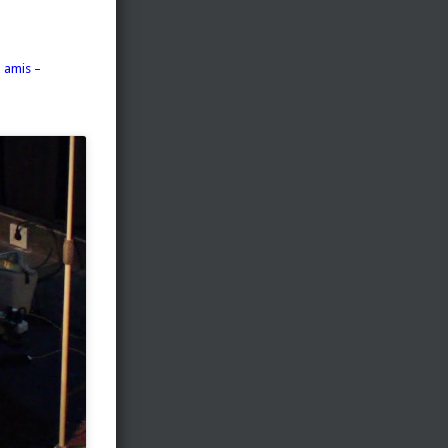
x amis –