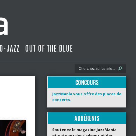
O-JAZZ
OUT OF THE BLUE
CONCOURS
JazzMania vous offre des places de
concerts.
ADHÉRENTS
Soutenez le magazine JazzMania
et obtenez des cadeaux et des