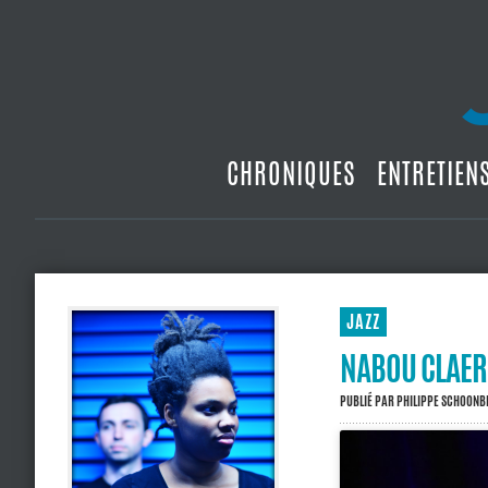
CHRONIQUES
ENTRETIEN
JAZZ
NABOU CLAE
PUBLIÉ PAR
PHILIPPE SCHOON