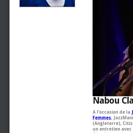
Nabou Cl
A l’occasion de la
Femmes
, JazzMan
(Angleterre), Citi
un entretien avec